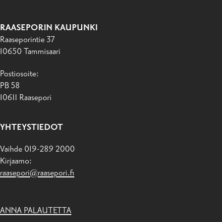
RAASEPORIN KAUPUNKI
Raaseporintie 37
10650 Tammisaari
Postiosoite:
PB 58
10611 Raasepori
YHTEYSTIEDOT
Vaihde 019-289 2000
Kirjaamo:
raasepori@raasepori.fi
ANNA PALAUTETTA