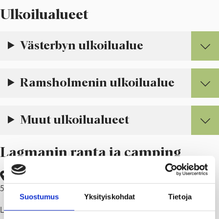
Ulkoilualueet
Västerbyn ulkoilualue
Ramsholmenin ulkoilualue
Muut ulkoilualueet
Lagmanin ranta ja camping
Osoite: Våruddintie 217, 10710 SNAPPERTUNA (WGS84, Lat:
59.95113 Lon: 23.688763)
Suostumus
Yksityiskohdat
Tietoja
Lagmanin rannassa voi yöpyä asuntovaunussa, matkailuautossa tai