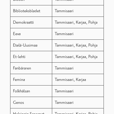
Biblioteksbladet
Tammisaari
Demokraatti
Tammisaari, Karjaa, Pohja
Eeva
Tammisaari
Etelä-Uusimaa
Tammisaari, Karjaa, Pohja
Et-lehti
Tammisaari, Karjaa, Pohja
Fanbäraren
Tammisaari
Femina
Tammisaari, Karjaa
Folkhälsan
Tammisaari
Genos
Tammisaari