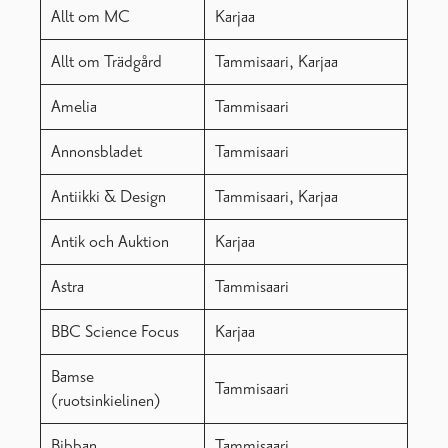
Allt om MC
Karjaa
Allt om Trädgård
Tammisaari, Karjaa
Amelia
Tammisaari
Annonsbladet
Tammisaari
Antiikki & Design
Tammisaari, Karjaa
Antik och Auktion
Karjaa
Astra
Tammisaari
BBC Science Focus
Karjaa
Bamse
Tammisaari
(ruotsinkielinen)
Bibban
Tammisaari