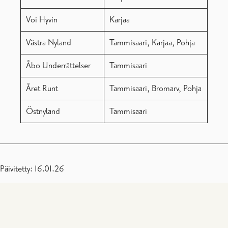
Voi Hyvin
Karjaa
Västra Nyland
Tammisaari, Karjaa, Pohja
Åbo Underrättelser
Tammisaari
Året Runt
Tammisaari, Bromarv, Pohja
Östnyland
Tammisaari
Päivitetty: 16.01.26