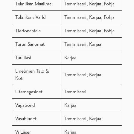
Tekniikan Maailma
Tammisaari, Karjaa, Pohja
Teknikens Värld
Tammisaari, Karjaa, Pohja
Tiedonantaja
Tammisaari, Karjaa, Pohja
Turun Sanomat
Tammisaari, Karjaa
Tuulilasi
Karjaa
Unelmien Talo &
Tammisaari, Karjaa
Koti
Utemagasinet
Tammisaari
Vagabond
Karjaa
Vasabladet
Tammisaari, Karjaa
Vi Läser
Karjaa