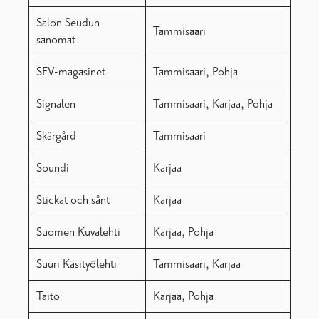
Salon Seudun
Tammisaari
sanomat
SFV-magasinet
Tammisaari, Pohja
Signalen
Tammisaari, Karjaa, Pohja
Skärgård
Tammisaari
Soundi
Karjaa
Stickat och sånt
Karjaa
Suomen Kuvalehti
Karjaa, Pohja
Suuri Käsityölehti
Tammisaari, Karjaa
Taito
Karjaa, Pohja