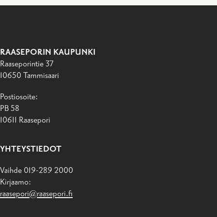
RAASEPORIN KAUPUNKI
Raaseporintie 37
10650 Tammisaari
Postiosoite:
PB 58
10611 Raasepori
YHTEYSTIEDOT
Vaihde 019-289 2000
Kirjaamo:
raasepori@raasepori.fi