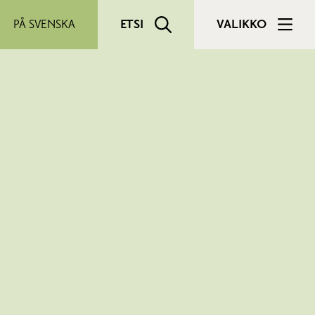
PÅ SVENSKA
ETSI
VALIKKO