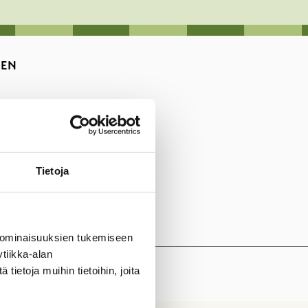
NEN
Tietoja
 ominaisuuksien tukemiseen
tiikka-alan
ietoja muihin tietoihin, joita