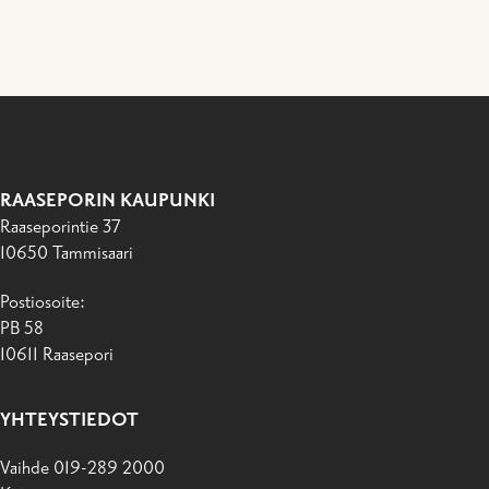
RAASEPORIN KAUPUNKI
Raaseporintie 37
10650 Tammisaari
Postiosoite:
PB 58
10611 Raasepori
YHTEYSTIEDOT
Vaihde 019-289 2000