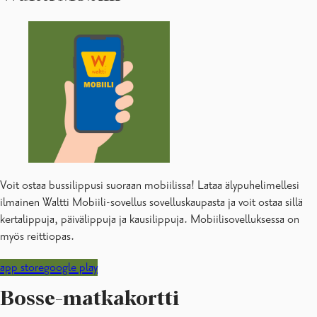
Voit ostaa bussilippusi suoraan mobiilissa! Lataa älypuhelimellesi
ilmainen Waltti Mobiili-sovellus sovelluskaupasta ja voit ostaa sillä
kertalippuja, päivälippuja ja kausilippuja. Mobiilisovelluksessa on
myös reittiopas.
app store
google play
Bosse-matkakortti