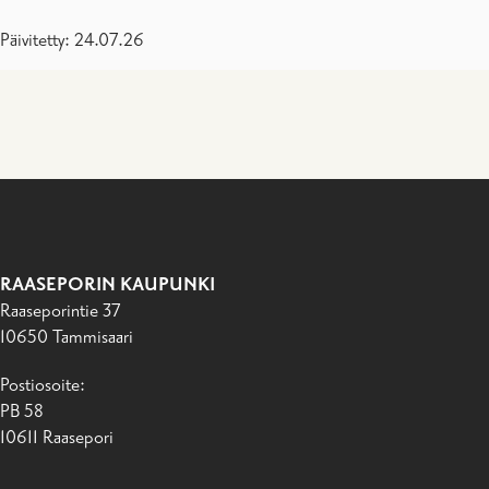
Päivitetty: 24.07.26
RAASEPORIN KAUPUNKI
Raaseporintie 37
10650 Tammisaari
Postiosoite:
PB 58
10611 Raasepori