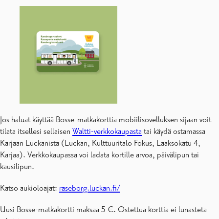
Jos haluat käyttää Bosse-matkakorttia mobiilisovelluksen sijaan voit
tilata itsellesi sellaisen
Waltti-verkkokaupasta
tai käydä ostamassa
Karjaan Luckanista (Luckan, Kulttuuritalo Fokus, Laaksokatu 4,
Karjaa). Verkkokaupassa voi ladata kortille arvoa, päivälipun tai
kausilipun.
Katso aukioloajat:
raseborg.luckan.fi/
Uusi Bosse-matkakortti maksaa 5 €. Ostettua korttia ei lunasteta