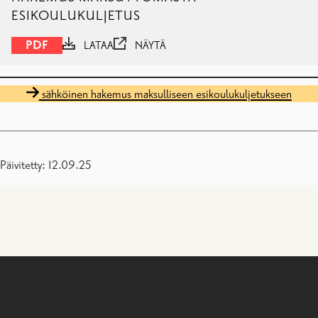
ESIKOULUKULJETUS
PDF
LATAA
NÄYTÄ
sähköinen hakemus maksulliseen esikoulukuljetukseen
Päivitetty: 12.09.25