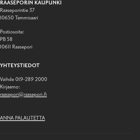
RAASEPORIN KAUPUNKI
Raaseporintie 37
10650 Tammisaari
Postiosoite:
PB 58
10611 Raasepori
YHTEYSTIEDOT
Vaihde 019-289 2000
Kirjaamo:
raasepori@raasepori.fi
ANNA PALAUTETTA