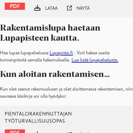
LATAA
NÄYTÄ
Rakentamislupa haetaan
Lupapisteen kautta.
Hae lupaa lupapalvelussa
Lupapiste.fi
. Voit hakea useita
toimenpiteitä samalla hakemuksella.
Lue lisää lupapalvelusta.
Kun aloitan rakentamisen…
Kun olet saanut rakennusluvan ja olet aloittamassa rakentamisen, niin
seuraava käsikirja voi olla hyödyksi:
PIENTALORAKENNUTTAJAN
TYÖTURVALLISUUSOPAS