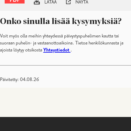
LATAA
NÄYTÄ
Onko sinulla lisää kysymyksiä?
Voit myös olla meihin yhteydessä päivystyspuhelimen kautta tai
suoraan puhelin- ja vastaanottoaikoina. Tietoa henkilökunnasta ja
ajoista löytyy otsikosta
Yhteystiedot
.
Päivitetty: 04.08.26