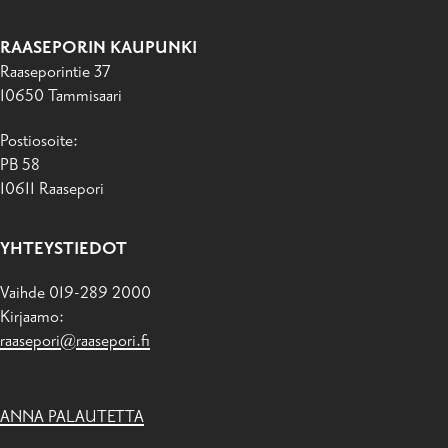
RAASEPORIN KAUPUNKI
Raaseporintie 37
10650 Tammisaari
Postiosoite:
PB 58
10611 Raasepori
YHTEYSTIEDOT
Vaihde 019-289 2000
Kirjaamo:
raasepori@raasepori.fi
ANNA PALAUTETTA