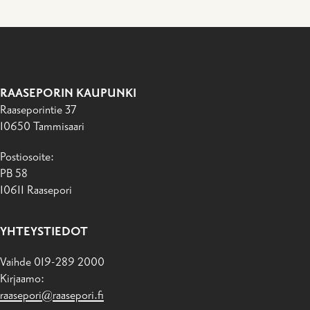
RAASEPORIN KAUPUNKI
Raaseporintie 37
10650 Tammisaari
Postiosoite:
PB 58
10611 Raasepori
YHTEYSTIEDOT
Vaihde 019-289 2000
Kirjaamo:
raasepori@raasepori.fi