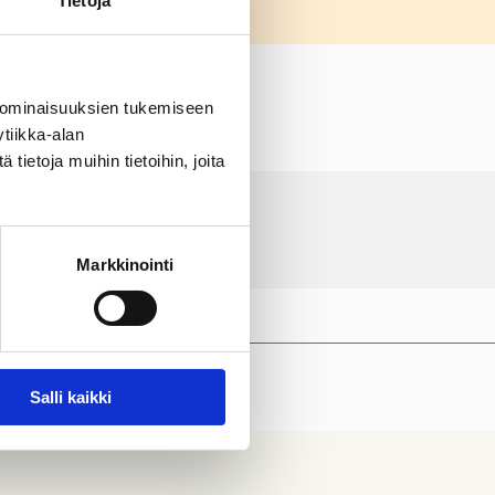
Tietoja
 ominaisuuksien tukemiseen
tiikka-alan
ietoja muihin tietoihin, joita
Markkinointi
Salli kaikki