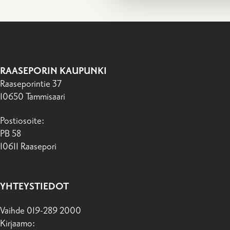
RAASEPORIN KAUPUNKI
Raaseporintie 37
10650 Tammisaari
Postiosoite:
PB 58
10611 Raasepori
YHTEYSTIEDOT
Vaihde 019-289 2000
Kirjaamo: