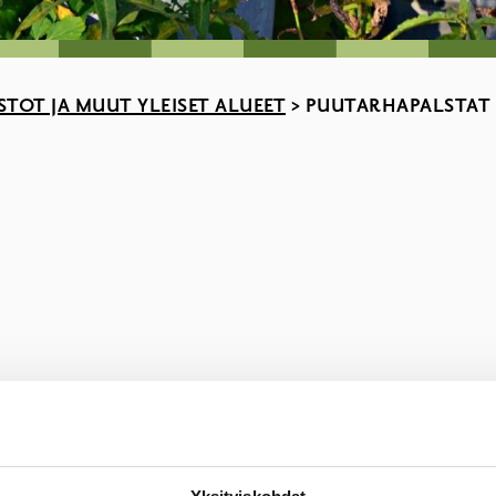
STOT JA MUUT YLEISET ALUEET
>
PUUTARHAPALSTAT
1 m2)