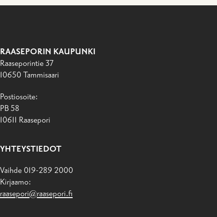
RAASEPORIN KAUPUNKI
Raaseporintie 37
10650 Tammisaari
Postiosoite:
PB 58
10611 Raasepori
YHTEYSTIEDOT
Vaihde 019-289 2000
Kirjaamo:
raasepori@raasepori.fi