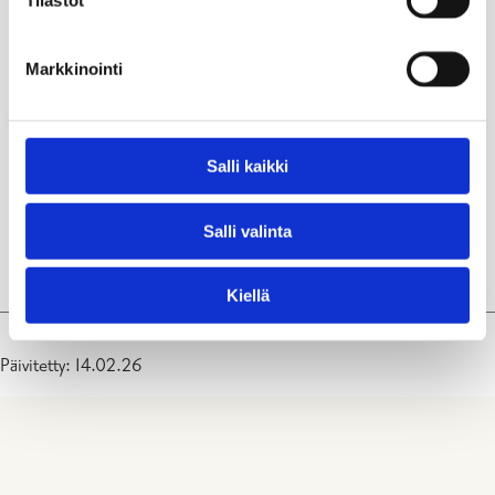
Tilastot
Markkinointi
Salli kaikki
Salli valinta
Tammisaaren uimahalli
Kiellä
Päivitetty: 14.02.26