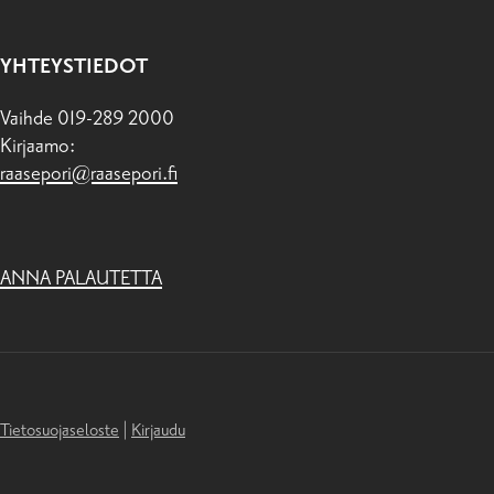
YHTEYSTIEDOT
Vaihde 019-289 2000
Kirjaamo:
raasepori@raasepori.fi
ANNA PALAUTETTA
Tietosuojaseloste
|
Kirjaudu