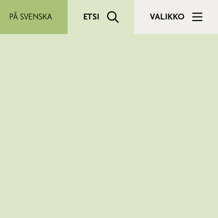
PÅ SVENSKA
ETSI
VALIKKO