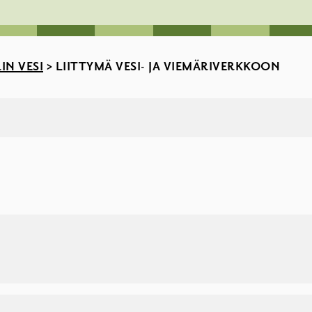
IN VESI
>
LIITTYMÄ VESI- JA VIEMÄRIVERKKOON