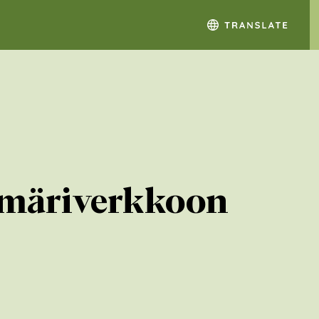
iemäriverkkoon