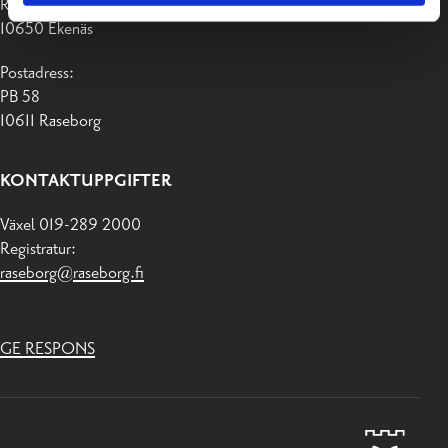
Raseborgsvägen 37
10650 Ekenäs
Postadress:
PB 58
10611 Raseborg
KONTAKTUPPGIFTER
Växel 019-289 2000
Registratur:
raseborg@raseborg.fi
GE RESPONS