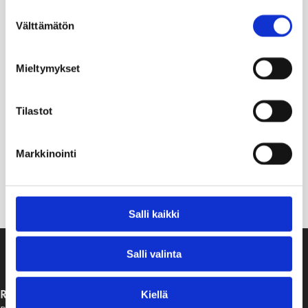
Suostumuksen
Välttämätön
valinta
Mieltymykset
Tilastot
Aikuinen Mustionjoen jokihelmisimpukka eli raakku sekä
Markkinointi
kolmen vuoden ikäisiä pikkuraakkuja vuosi istutuksen
jälkeen kesäkuussa 2022. (LUVY / Juha-Pekka Vähä)
Salli kaikki
Salli valinta
RAASEPORIN KAUPUNKI
Kiellä