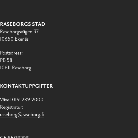
RASEBORGS STAD
Raseborgsvägen 37
10650 Ekenäs
Postadress:
PB 58
10611 Raseborg
KONTAKTUPPGIFTER
Växel 019-289 2000
Registratur:
raseborg@raseborg.fi
GE RESPONS