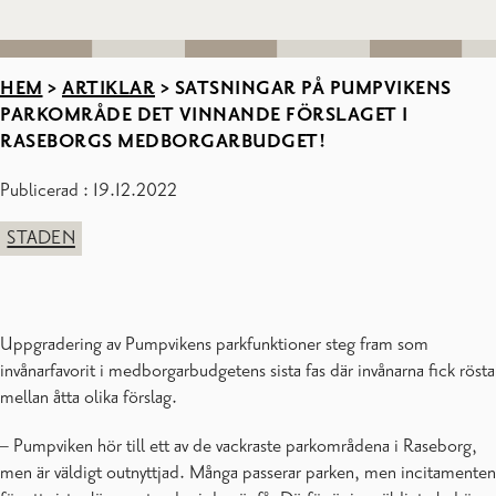
HEM
>
ARTIKLAR
>
SATSNINGAR PÅ PUMPVIKENS
PARKOMRÅDE DET VINNANDE FÖRSLAGET I
RASEBORGS MEDBORGARBUDGET!
Publicerad : 19.12.2022
STADEN
Uppgradering av Pumpvikens parkfunktioner steg fram som
invånarfavorit i medborgarbudgetens sista fas där invånarna fick rösta
mellan åtta olika förslag.
– Pumpviken hör till ett av de vackraste parkområdena i Raseborg,
men är väldigt outnyttjad. Många passerar parken, men incitamenten