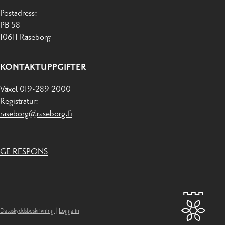
Postadress:
PB 58
10611 Raseborg
KONTAKTUPPGIFTER
Växel 019-289 2000
Registratur:
raseborg@raseborg.fi
GE RESPONS
Dataskyddsbeskrivning
|
Logga in