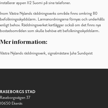
installerar appen 112 Suomi på sina telefoner.
Inom Västra Nylands räddningsverks område finns omkring 80
befolkningsskyddslarm. Larmanordningarna förnyas och underhålls
enligt behov. Räddningsverket kartlägger också om det finns nya
bostadsområden som skulle behöva ett befolkningsskyddslarm.
Mer information:
Västra Nylands räddningsverk, signalmästare Juha Sundqvist
RASEBORGS STAD
Raseborgsvägen 37
10650 Ekenäs