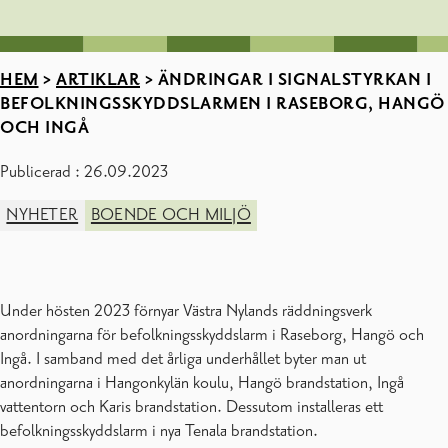
HEM
>
ARTIKLAR
>
ÄNDRINGAR I SIGNALSTYRKAN I
BEFOLKNINGSSKYDDSLARMEN I RASEBORG, HANGÖ
OCH INGÅ
Publicerad : 26.09.2023
NYHETER
BOENDE OCH MILJÖ
Under hösten 2023 förnyar Västra Nylands räddningsverk
anordningarna för befolkningsskyddslarm i Raseborg, Hangö och
Ingå. I samband med det årliga underhållet byter man ut
anordningarna i Hangonkylän koulu, Hangö brandstation, Ingå
vattentorn och Karis brandstation. Dessutom installeras ett
befolkningsskyddslarm i nya Tenala brandstation.