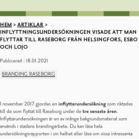
HEM
>
ARTIKLAR
>
INFLYTTNINGSUNDERSÖKNINGEN VISADE ATT MAN
FLYTTAR TILL RASEBORG FRÅN HELSINGFORS, ESBO
OCH LOJO
Publicerad : 18.01.2021
BRANDING RASEBORG
I november 2017 gjordes en
inflyttarundersökning
som riktades
till de som flyttat till Raseborg under de
tre senaste åren
.
Inflyttarundersökningen är en av många bakgrundsmaterial som
används i stadens brandingarbete. Du kan läsa hela
undersökningsrapporten i sin helhet eller läsa om vissa intressanta