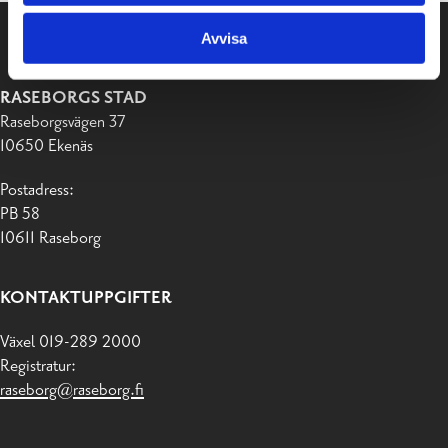
Avvisa
RASEBORGS STAD
Raseborgsvägen 37
10650 Ekenäs
Postadress:
PB 58
10611 Raseborg
KONTAKTUPPGIFTER
Växel 019-289 2000
Registratur:
raseborg@raseborg.fi