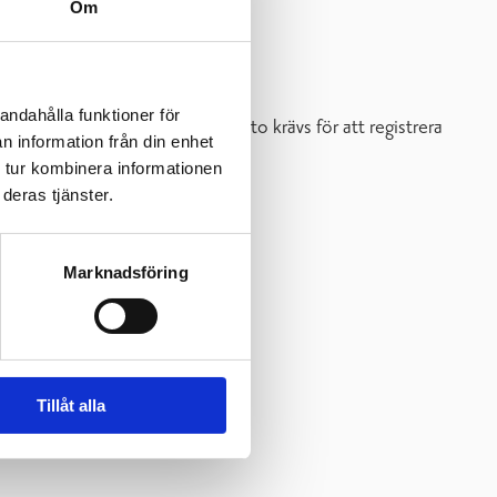
Om
i.
andahålla funktioner för
pussia
eller i Yle-appen. Yle konto krävs för att registrera
n information från din enhet
 tur kombinera informationen
deras tjänster.
Marknadsföring
Tillåt alla