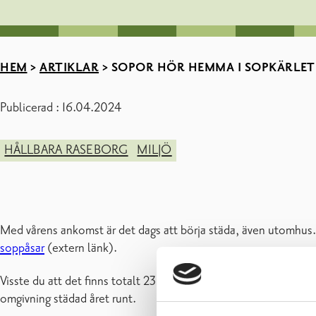
HEM
>
ARTIKLAR
>
SOPOR HÖR HEMMA I SOPKÄRLET 
Publicerad : 16.04.2024
HÅLLBARA RASEBORG
MILJÖ
Med vårens ankomst är det dags att börja städa, även utomhus.
soppåsar
(extern länk).
Visste du att det finns totalt 230 sopkärl längs gångvägarna 
omgivning städad året runt.