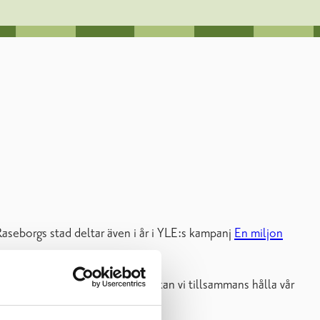
seborgs stad deltar även i år i YLE:s kampanj
En miljon
 tömma? Genom att använda dem kan vi tillsammans hålla vår