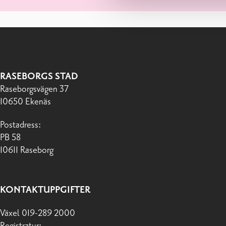
RASEBORGS STAD
Raseborgsvägen 37
10650 Ekenäs
Postadress:
PB 58
10611 Raseborg
KONTAKTUPPGIFTER
Växel 019-289 2000