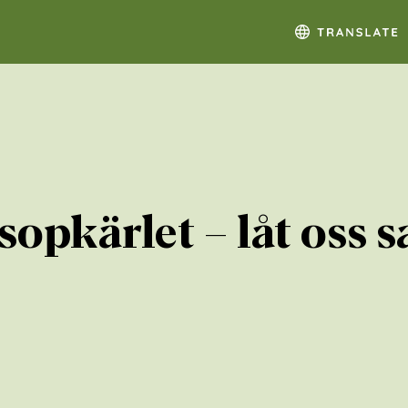
opkärlet – låt oss 