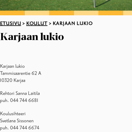
ETUSIVU
>
KOULUT
>
KARJAAN LUKIO
Karjaan lukio
Karjaan lukio
Tammisaarentie 62 A
10320 Karjaa
Rehtori Sanna Laitila
puh. 044 744 6681
Koulusihteeri
Svetlana Sissonen
puh. 044 744 6674