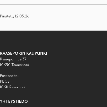
Päivitetty 12.05.26
RAASEPORIN KAUPUNKI
Raaseporintie 37
10650 Tammisaari
Postiosoite:
PB 58
10611 Raasepori
YHTEYSTIEDOT