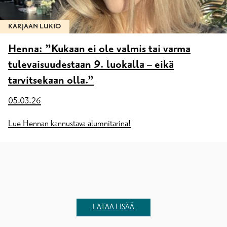
KARJAAN LUKIO
Henna: ”Kukaan ei ole valmis tai varma
tulevaisuudestaan 9. luokalla – eikä
tarvitsekaan olla.”
05.03.26
Lue Hennan kannustava alumnitarina!
LATAA LISÄÄ