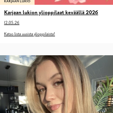
KARJAAN LUKIO
Karjaan lukion ylioppilaat keväällä 2026
12.05.26
Katso lista uusista ylioppilaista!