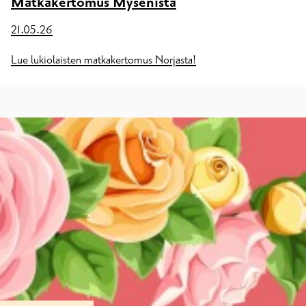
Matkakertomus Mysenistä
21.05.26
Lue lukiolaisten matkakertomus Norjasta!