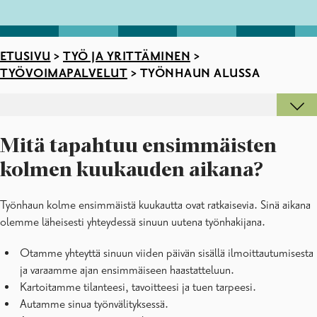
ETUSIVU
>
TYÖ JA YRITTÄMINEN
>
TYÖVOIMAPALVELUT
>
TYÖNHAUN ALUSSA
Mitä tapahtuu ensimmäisten
kolmen kuukauden aikana?
Työnhaun kolme ensimmäistä kuukautta ovat ratkaisevia. Sinä aikana
olemme läheisesti yhteydessä sinuun uutena työnhakijana.
Otamme yhteyttä sinuun viiden päivän sisällä ilmoittautumisesta
ja varaamme ajan ensimmäiseen haastatteluun.
Kartoitamme tilanteesi, tavoitteesi ja tuen tarpeesi.
Autamme sinua työnvälityksessä.