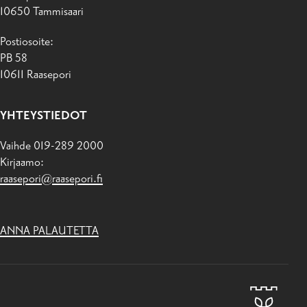
10650 Tammisaari
Postiosoite:
PB 58
10611 Raasepori
YHTEYSTIEDOT
Vaihde 019-289 2000
Kirjaamo:
raasepori@raasepori.fi
ANNA PALAUTETTA