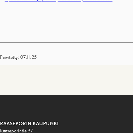
Päivitetty: 07.11.25
RAASEPORIN KAUPUNKI
Raaseporintie 37