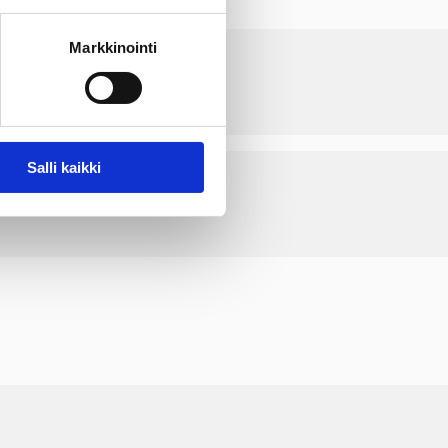
Markkinointi
Salli kaikki