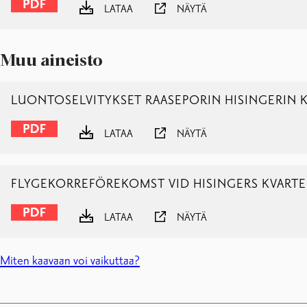
LATAA
NÄYTÄ
Muu aineisto
LUONTOSELVITYKSET RAASEPORIN HISINGERIN K
LATAA
NÄYTÄ
FLYGEKORREFÖREKOMST VID HISINGERS KVARTE
LATAA
NÄYTÄ
Miten kaavaan voi vaikuttaa?