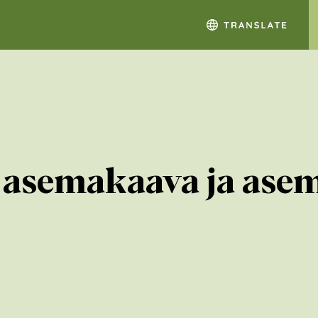
i, asemakaava ja as