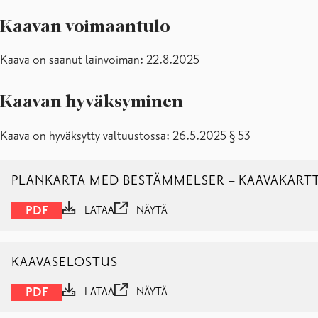
Kaavan voimaantulo
Kaava on saanut lainvoiman: 22.8.2025
Kaavan hyväksyminen
Kaava on hyväksytty valtuustossa: 26.5.2025 § 53
PLANKARTA MED BESTÄMMELSER – KAAVAKART
PDF
LATAA
NÄYTÄ
KAAVASELOSTUS
PDF
LATAA
NÄYTÄ