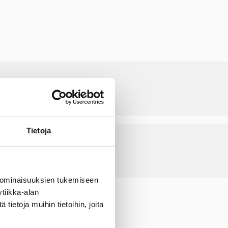
Tietoja
 ominaisuuksien tukemiseen
tiikka-alan
ietoja muihin tietoihin, joita