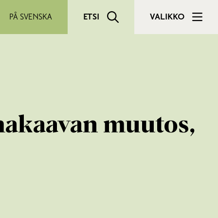
PÅ SVENSKA
ETSI
VALIKKO
emakaavan muutos,