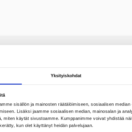
Yksityiskohdat
itä
mme sisällön ja mainosten räätälöimiseen, sosiaalisen median
iseen. Lisäksi jaamme sosiaalisen median, mainosalan ja analy
, miten käytät sivustoamme. Kumppanimme voivat yhdistää näitä t
n kerätty, kun olet käyttänyt heidän palvelujaan.