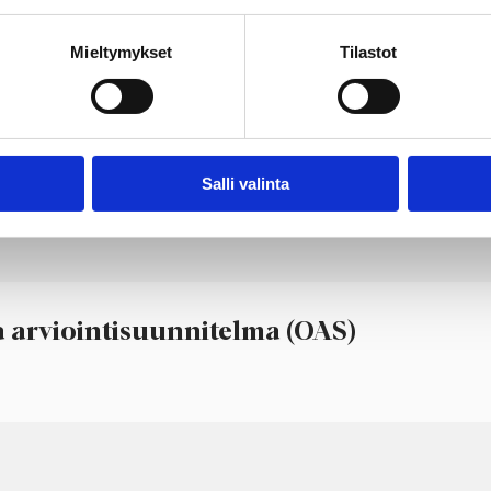
Mieltymykset
Tilastot
Salli valinta
ja arviointisuunnitelma (OAS)