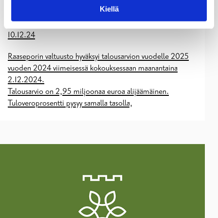
Valtuusto hyväksyi vuoden 2025
Kiellä
talousarvion
10.12.24
Raaseporin valtuusto hyväksyi talousarvion vuodelle 2025
vuoden 2024 viimeisessä kokouksessaan maanantaina
2.12.2024.
Talousarvio on 2,95 miljoonaa euroa alijäämäinen.
Tuloveroprosentti pysyy samalla tasolla,