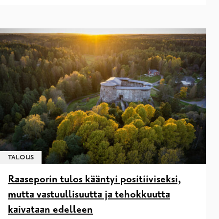
TALOUS
Raaseporin tulos kääntyi positiiviseksi,
mutta vastuullisuutta ja tehokkuutta
kaivataan edelleen