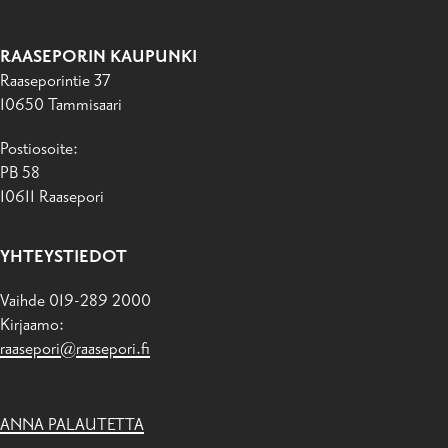
RAASEPORIN KAUPUNKI
Raaseporintie 37
10650 Tammisaari
Postiosoite:
PB 58
10611 Raasepori
YHTEYSTIEDOT
Vaihde 019-289 2000
Kirjaamo:
raasepori@raasepori.fi
ANNA PALAUTETTA