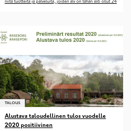
niitä tuotteita ja palveluita, joiden alv on tähän asti ollut 24
TALOUS
Alustava taloudellinen tulos vuodelle
2020 positiivinen