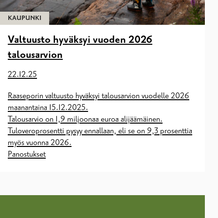
KAUPUNKI
Valtuusto hyväksyi vuoden 2026
talousarvion
22.12.25
Raaseporin valtuusto hyväksyi talousarvion vuodelle 2026
maanantaina 15.12.2025.
Talousarvio on 1,9 miljoonaa euroa alijäämäinen.
Tuloveroprosentti pysyy ennallaan, eli se on 9,3 prosenttia
myös vuonna 2026.
Panostukset