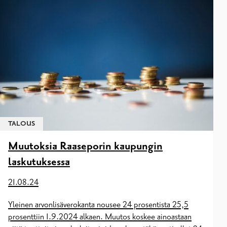
TALOUS
Muutoksia Raaseporin kaupungin
laskutuksessa
21.08.24
Yleinen arvonlisäverokanta nousee 24 prosentista 25,5
prosenttiin 1.9.2024 alkaen. Muutos koskee ainoastaan