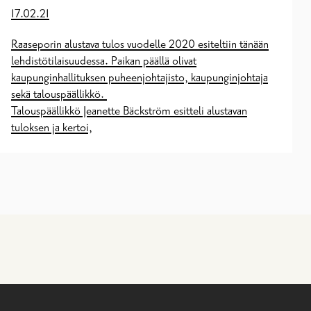
17.02.21
Raaseporin alustava tulos vuodelle 2020 esiteltiin tänään
lehdistötilaisuudessa. Paikan päällä olivat
kaupunginhallituksen puheenjohtajisto, kaupunginjohtaja
sekä talouspäällikkö.
Talouspäällikkö Jeanette Bäckström esitteli alustavan
tuloksen ja kertoi,