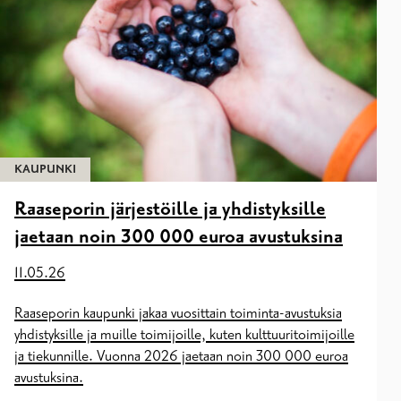
KAUPUNKI
Raaseporin järjestöille ja yhdistyksille
jaetaan noin 300 000 euroa avustuksina
11.05.26
Raaseporin kaupunki jakaa vuosittain toiminta-avustuksia
yhdistyksille ja muille toimijoille, kuten kulttuuritoimijoille
ja tiekunnille. Vuonna 2026 jaetaan noin 300 000 euroa
avustuksina.