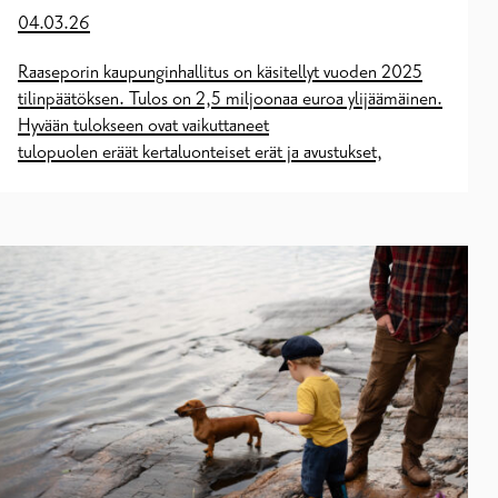
04.03.26
Raaseporin kaupunginhallitus on käsitellyt vuoden 2025
tilinpäätöksen. Tulos on 2,5 miljoonaa euroa ylijäämäinen.
Hyvään tulokseen ovat vaikuttaneet
tulopuolen eräät kertaluonteiset erät ja avustukset,