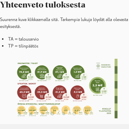
Yhteenveto tuloksesta
Suurenna kuva klikkaamalla sitä. Tarkempia lukuja löydät alla olevasta
esityksestä.
TA = talousarvio
TP = tilinpäätös