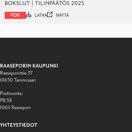
BOKSLUT | TILINPÄÄTÖS 2025
PDF
LATAA
NÄYTÄ
RAASEPORIN KAUPUNKI
Raaseporintie 37
10650 Tammisaari
Postiosoite:
PB 58
10611 Raasepori
YHTEYSTIEDOT