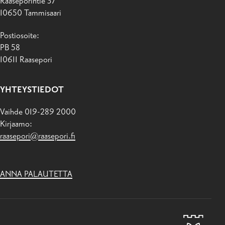
Raaseporintie 37
10650 Tammisaari
Postiosoite:
PB 58
10611 Raasepori
YHTEYSTIEDOT
Vaihde 019-289 2000
Kirjaamo:
raasepori@raasepori.fi
ANNA PALAUTETTA