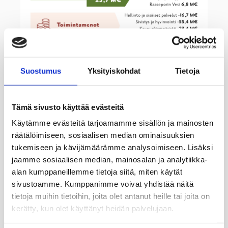
Suostumus
Yksityiskohdat
Tietoja
Tämä sivusto käyttää evästeitä
Käytämme evästeitä tarjoamamme sisällön ja mainosten
räätälöimiseen, sosiaalisen median ominaisuuksien
tukemiseen ja kävijämäärämme analysoimiseen. Lisäksi
jaamme sosiaalisen median, mainosalan ja analytiikka-
alan kumppaneillemme tietoja siitä, miten käytät
sivustoamme. Kumppanimme voivat yhdistää näitä
tietoja muihin tietoihin, joita olet antanut heille tai joita on
kerätty, kun olet käyttänyt heidän palvelujaan.