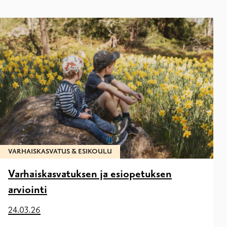
VARHAISKASVATUS & ESIKOULU
Varhaiskasvatuksen ja esiopetuksen
arviointi
24.03.26