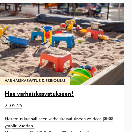
VARHAISKASVATUS & ESIKOULU
Hae varhaiskasvatukseen!
21.02.25
Hakemus kunnalliseen varhaiskasvatukseen voidaan jättää
ympäri vuoden.