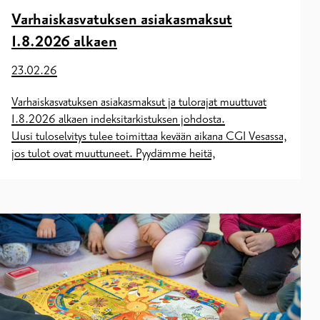
Varhaiskasvatuksen asiakasmaksut
1.8.2026 alkaen
23.02.26
Varhaiskasvatuksen asiakasmaksut ja tulorajat muuttuvat
1.8.2026 alkaen indeksitarkistuksen johdosta.
Uusi tuloselvitys tulee toimittaa kevään aikana CGI Vesassa,
jos tulot ovat muuttuneet. Pyydämme heitä,