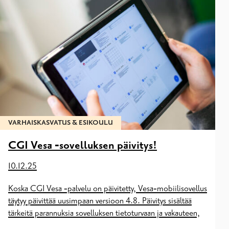
VARHAISKASVATUS & ESIKOULU
CGI Vesa ‑sovelluksen päivitys!
10.12.25
Koska CGI Vesa ‑palvelu on päivitetty, Vesa‑mobiilisovellus
täytyy päivittää uusimpaan versioon 4.8. Päivitys sisältää
tärkeitä parannuksia sovelluksen tietoturvaan ja vakauteen,