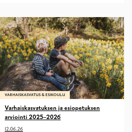
VARHAISKASVATUS & ESIKOULU
Varhaiskasvatuksen ja esiopetuksen
arviointi 2025–2026
12.06.26