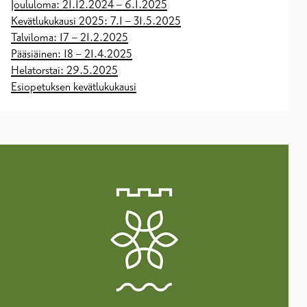
Joululoma: 21.12.2024 – 6.1.2025
Kevätlukukausi 2025: 7.1 – 31.5.2025
Talviloma: 17 – 21.2.2025
Pääsiäinen: 18 – 21.4.2025
Helatorstai: 29.5.2025
Esiopetuksen kevätlukukausi