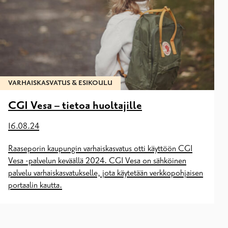
VARHAISKASVATUS & ESIKOULU
CGI Vesa – tietoa huoltajille
16.08.24
Raaseporin kaupungin varhaiskasvatus otti käyttöön CGI
Vesa -palvelun keväällä 2024. CGI Vesa on sähköinen
palvelu varhaiskasvatukselle, jota käytetään verkkopohjaisen
portaalin kautta.