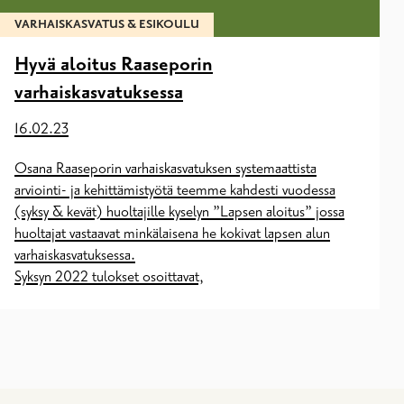
VARHAISKASVATUS & ESIKOULU
Hyvä aloitus Raaseporin
varhaiskasvatuksessa
16.02.23
Osana Raaseporin varhaiskasvatuksen systemaattista
arviointi- ja kehittämistyötä teemme kahdesti vuodessa
(syksy & kevät) huoltajille kyselyn ”Lapsen aloitus” jossa
huoltajat vastaavat minkälaisena he kokivat lapsen alun
varhaiskasvatuksessa.
Syksyn 2022 tulokset osoittavat,