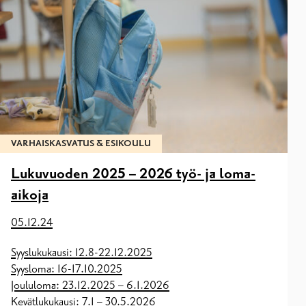
VARHAISKASVATUS & ESIKOULU
Lukuvuoden 2025 – 2026 työ- ja loma-
aikoja
05.12.24
Syyslukukausi: 12.8-22.12.2025
Syysloma: 16-17.10.2025
Joululoma: 23.12.2025 – 6.1.2026
Kevätlukukausi: 7.1 – 30.5.2026