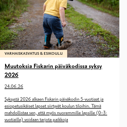
VARHAISKASVATUS & ESIKOULU
Muutoksia Fiskarin päiväkodissa syksy
2026
24.06.26
Syksystä 2026 alkaen Fiskarin päiväkodin 5-vuotiaat ja
esiopetusikäiset lapset siirtyvät koulun tiloihin. Tämä
mahdollistaa sen, että myös nuoremmille lapsille (0–3-
vuotiaille) voidaan tarjota paikkoja