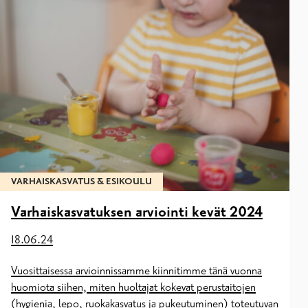
VARHAISKASVATUS & ESIKOULU
Varhaiskasvatuksen arviointi kevät 2024
18.06.24
Vuosittaisessa arvioinnissamme kiinnitimme tänä vuonna
huomiota siihen, miten huoltajat kokevat perustaitojen
(hygienia, lepo, ruokakasvatus ja pukeutuminen) toteutuvan