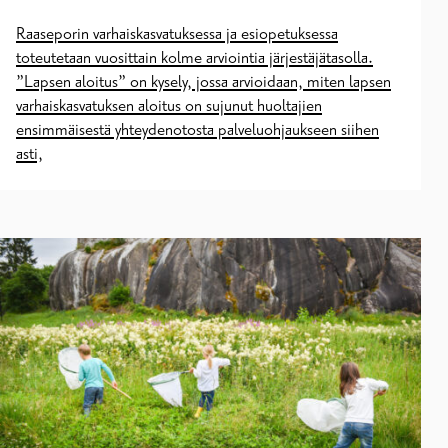
Raaseporin varhaiskasvatuksessa ja esiopetuksessa
toteutetaan vuosittain kolme arviointia järjestäjätasolla.
”Lapsen aloitus” on kysely, jossa arvioidaan, miten lapsen
varhaiskasvatuksen aloitus on sujunut huoltajien
ensimmäisestä yhteydenotosta palveluohjaukseen siihen
asti,