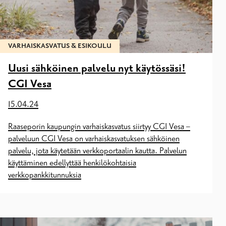
VARHAISKASVATUS & ESIKOULU
Uusi sähköinen palvelu nyt käytössäsi!
CGI Vesa
15.04.24
Raaseporin kaupungin varhaiskasvatus siirtyy CGI Vesa –
palveluun CGI Vesa on varhaiskasvatuksen sähköinen
palvelu, jota käytetään verkkoportaalin kautta. Palvelun
käyttäminen edellyttää henkilökohtaisia
verkkopankkitunnuksia