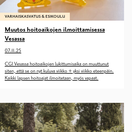
VARHAISKASVATUS & ESIKOULU
Muutos hoitoaikojen ilmoittamisessa
Vesassa
07.11.25
CGI Vesassa hoitoaikojen lukittumisaika on muuttunut
siten, että se on nyt kuluva viikko + yksi viikko eteenpäin.
Kaikki lapsen hoitoajat ilmoitetaan, myös vapaat.