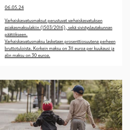
06.05.24
Varhaiskasvatusmaksut perustuvat varhaiskasvatuksen
asiakasmaksulakiin (1503/2016), sekä sivistyslautakunnan
päätökseen.
Varhaiskasvatusmaksu lasketaan prosenttiosuutena perheen
bruttotuloista. Korkein maksu on 311 euroa per kuukausi ja
alin maksu on 30 euroa.