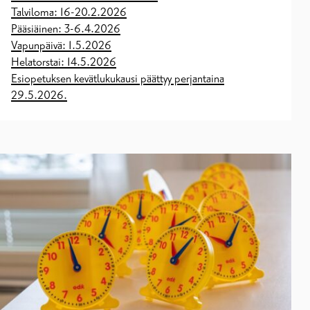
Talviloma: 16-20.2.2026
Pääsiäinen: 3-6.4.2026
Vapunpäivä: 1.5.2026
Helatorstai: 14.5.2026
Esiopetuksen kevätlukukausi päättyy perjantaina
29.5.2026.