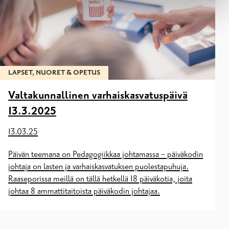
LAPSET, NUORET & OPETUS
Valtakunnallinen varhaiskasvatuspäivä
13.3.2025
13.03.25
Päivän teemana on Pedagogiikkaa johtamassa – päiväkodin
johtaja on lasten ja varhaiskasvatuksen puolestapuhuja.
Raaseporissa meillä on tällä hetkellä 18 päiväkotia, joita
johtaa 8 ammattitaitoista päiväkodin johtajaa.