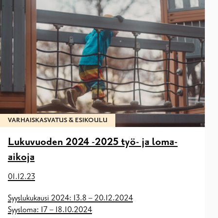
VARHAISKASVATUS & ESIKOULU
Lukuvuoden 2024 -2025 työ- ja loma-
aikoja
01.12.23
Syyslukukausi 2024: 13.8 – 20.12.2024
Syysloma: 17 – 18.10.2024