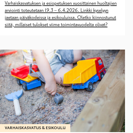
Varhaiskasvatuksen ja esiopetuksen vuosittainen huoltajien
arviointi toteutetaan 19.3 – 6.4.2026. Linkki kyselyyn
jaetaan päiväkodeissa ja esikouluissa. Oletko kiinnostunut
siitä, millaiset tulokset viime toimintavuodelta olivat?
VARHAISKASVATUS & ESIKOULU