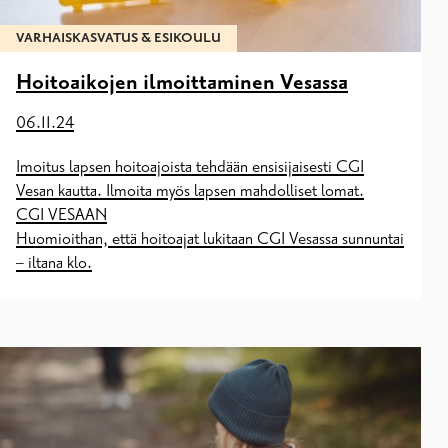
VARHAISKASVATUS & ESIKOULU
Hoitoaikojen ilmoittaminen Vesassa
06.11.24
Imoitus lapsen hoitoajoista tehdään ensisijaisesti CGI
Vesan kautta. Ilmoita myös lapsen mahdolliset lomat.
CGI VESAAN
Huomioithan, että hoitoajat lukitaan CGI Vesassa sunnuntai
– iltana klo.