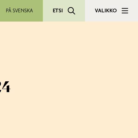
PÅ SVENSKA
ETSI
VALIKKO
24