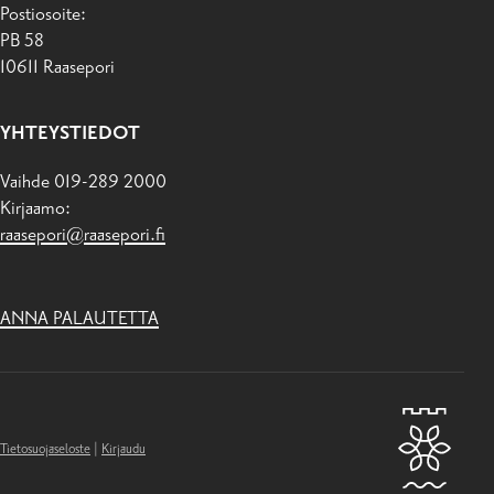
Postiosoite:
PB 58
10611 Raasepori
YHTEYSTIEDOT
Vaihde 019-289 2000
Kirjaamo:
raasepori@raasepori.fi
ANNA PALAUTETTA
Tietosuojaseloste
|
Kirjaudu