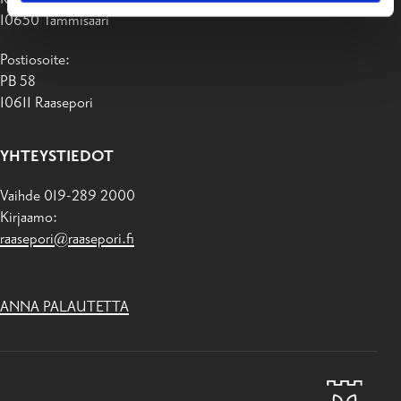
10650 Tammisaari
Postiosoite:
PB 58
10611 Raasepori
YHTEYSTIEDOT
Vaihde 019-289 2000
Kirjaamo:
raasepori@raasepori.fi
ANNA PALAUTETTA