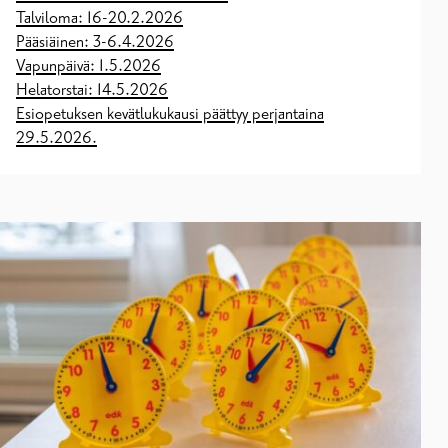
Talviloma: 16-20.2.2026
Pääsiäinen: 3-6.4.2026
Vapunpäivä: 1.5.2026
Helatorstai: 14.5.2026
Esiopetuksen kevätlukukausi päättyy perjantaina
29.5.2026.