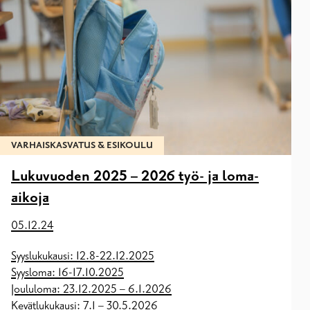
VARHAISKASVATUS & ESIKOULU
Lukuvuoden 2025 – 2026 työ- ja loma-
aikoja
05.12.24
Syyslukukausi: 12.8-22.12.2025
Syysloma: 16-17.10.2025
Joululoma: 23.12.2025 – 6.1.2026
Kevätlukukausi: 7.1 – 30.5.2026