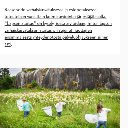
Raaseporin varhaiskasvatuksessa ja esiopetuksessa
toteutetaan vuosittain kolme arviointia järjestäjätasolla.
”Lapsen aloitus” on kysely, jossa arvioidaan, miten lapsen
varhaiskasvatuksen aloitus on sujunut huoltajien
ensimmäisestä yhteydenotosta palveluohjaukseen siihen
asti,