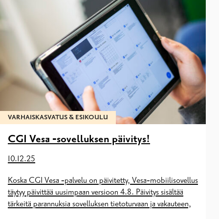
VARHAISKASVATUS & ESIKOULU
CGI Vesa ‑sovelluksen päivitys!
10.12.25
Koska CGI Vesa ‑palvelu on päivitetty, Vesa‑mobiilisovellus
täytyy päivittää uusimpaan versioon 4.8. Päivitys sisältää
tärkeitä parannuksia sovelluksen tietoturvaan ja vakauteen,