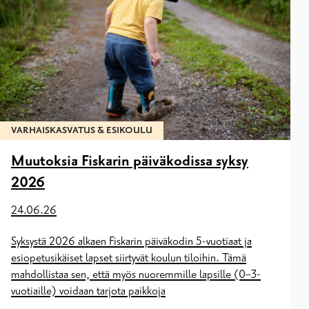
VARHAISKASVATUS & ESIKOULU
Muutoksia Fiskarin päiväkodissa syksy
2026
24.06.26
Syksystä 2026 alkaen Fiskarin päiväkodin 5-vuotiaat ja
esiopetusikäiset lapset siirtyvät koulun tiloihin. Tämä
mahdollistaa sen, että myös nuoremmille lapsille (0–3-
vuotiaille) voidaan tarjota paikkoja