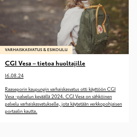
VARHAISKASVATUS & ESIKOULU
CGI Vesa – tietoa huoltajille
16.08.24
Raaseporin kaupungin varhaiskasvatus otti käyttöön CGI
Vesa -palvelun keväällä 2024. CGI Vesa on sähköinen
palvelu varhaiskasvatukselle, jota käytetään verkkopohjaisen
portaalin kautta.