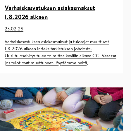
Varhaiskasvatuksen asiakasmaksut
1.8.2026 alkaen
23.02.26
Varhaiskasvatuksen asiakasmaksut ja tulorajat muuttuvat
1.8.2026 alkaen indeksitarkistuksen johdosta.
Uusi tuloselvitys tulee toimittaa kevään aikana CGI Vesassa,
jos tulot ovat muuttuneet. Pyydämme heitä,