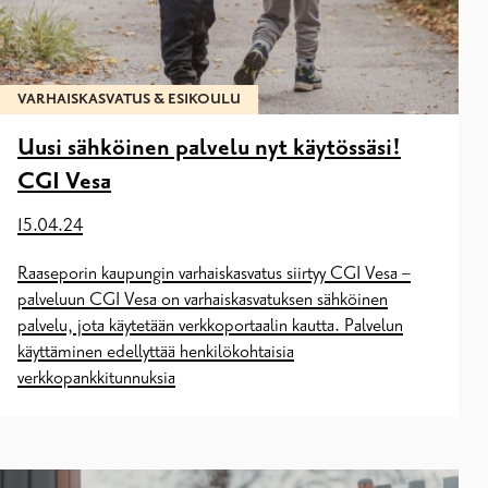
VARHAISKASVATUS & ESIKOULU
Uusi sähköinen palvelu nyt käytössäsi!
CGI Vesa
15.04.24
Raaseporin kaupungin varhaiskasvatus siirtyy CGI Vesa –
palveluun CGI Vesa on varhaiskasvatuksen sähköinen
palvelu, jota käytetään verkkoportaalin kautta. Palvelun
käyttäminen edellyttää henkilökohtaisia
verkkopankkitunnuksia