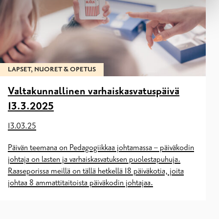
LAPSET, NUORET & OPETUS
Valtakunnallinen varhaiskasvatuspäivä
13.3.2025
13.03.25
Päivän teemana on Pedagogiikkaa johtamassa – päiväkodin
johtaja on lasten ja varhaiskasvatuksen puolestapuhuja.
Raaseporissa meillä on tällä hetkellä 18 päiväkotia, joita
johtaa 8 ammattitaitoista päiväkodin johtajaa.