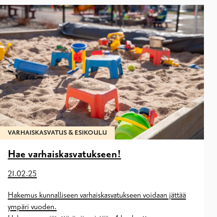
VARHAISKASVATUS & ESIKOULU
Hae varhaiskasvatukseen!
21.02.25
Hakemus kunnalliseen varhaiskasvatukseen voidaan jättää
ympäri vuoden.