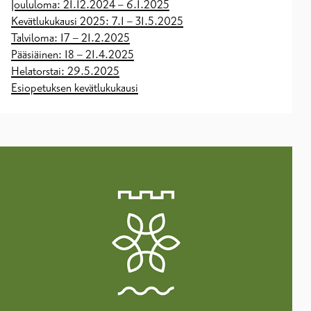
Joululoma: 21.12.2024 – 6.1.2025
Kevätlukukausi 2025: 7.1 – 31.5.2025
Talviloma: 17 – 21.2.2025
Pääsiäinen: 18 – 21.4.2025
Helatorstai: 29.5.2025
Esiopetuksen kevätlukukausi