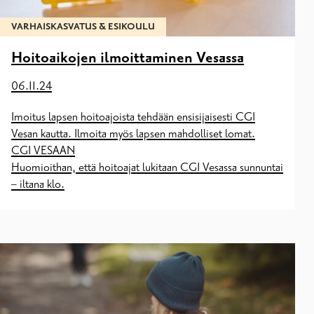
VARHAISKASVATUS & ESIKOULU
Hoitoaikojen ilmoittaminen Vesassa
06.11.24
Imoitus lapsen hoitoajoista tehdään ensisijaisesti CGI
Vesan kautta. Ilmoita myös lapsen mahdolliset lomat.
CGI VESAAN
Huomioithan, että hoitoajat lukitaan CGI Vesassa sunnuntai
– iltana klo.