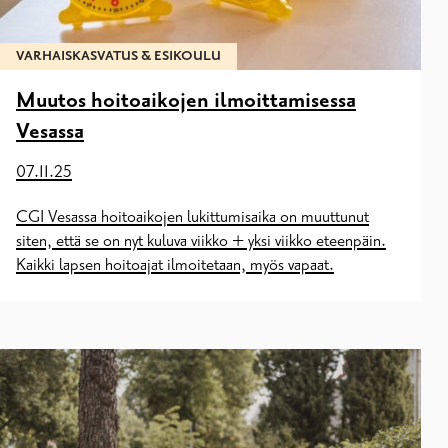
VARHAISKASVATUS & ESIKOULU
Muutos hoitoaikojen ilmoittamisessa
Vesassa
07.11.25
CGI Vesassa hoitoaikojen lukittumisaika on muuttunut
siten, että se on nyt kuluva viikko + yksi viikko eteenpäin.
Kaikki lapsen hoitoajat ilmoitetaan, myös vapaat.