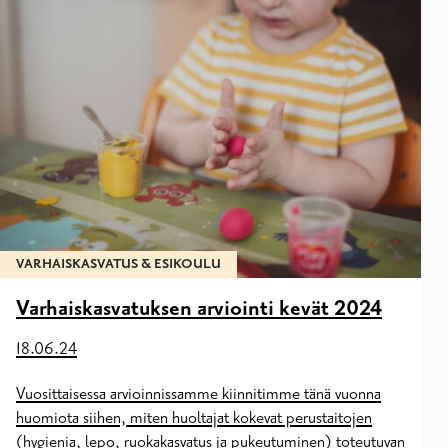
VARHAISKASVATUS & ESIKOULU
Varhaiskasvatuksen arviointi kevät 2024
18.06.24
Vuosittaisessa arvioinnissamme kiinnitimme tänä vuonna
huomiota siihen, miten huoltajat kokevat perustaitojen
(hygienia, lepo, ruokakasvatus ja pukeutuminen) toteutuvan