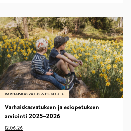
VARHAISKASVATUS & ESIKOULU
Varhaiskasvatuksen ja esiopetuksen
arviointi 2025–2026
12.06.26