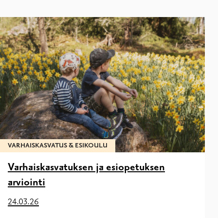
VARHAISKASVATUS & ESIKOULU
Varhaiskasvatuksen ja esiopetuksen
arviointi
24.03.26