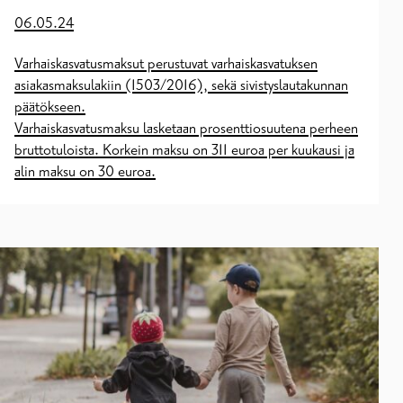
06.05.24
Varhaiskasvatusmaksut perustuvat varhaiskasvatuksen
asiakasmaksulakiin (1503/2016), sekä sivistyslautakunnan
päätökseen.
Varhaiskasvatusmaksu lasketaan prosenttiosuutena perheen
bruttotuloista. Korkein maksu on 311 euroa per kuukausi ja
alin maksu on 30 euroa.