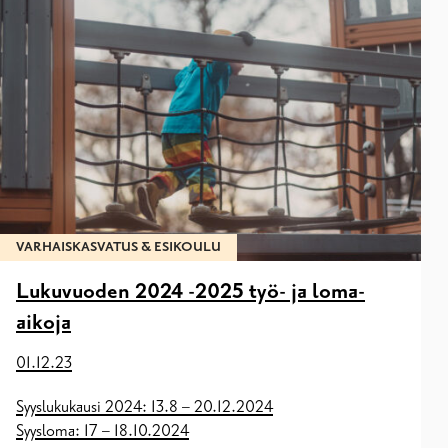
VARHAISKASVATUS & ESIKOULU
Lukuvuoden 2024 -2025 työ- ja loma-
aikoja
01.12.23
Syyslukukausi 2024: 13.8 – 20.12.2024
Syysloma: 17 – 18.10.2024