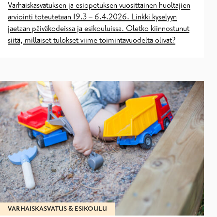
Varhaiskasvatuksen ja esiopetuksen vuosittainen huoltajien
arviointi toteutetaan 19.3 – 6.4.2026. Linkki kyselyyn
jaetaan päiväkodeissa ja esikouluissa. Oletko kiinnostunut
siitä, millaiset tulokset viime toimintavuodelta olivat?
VARHAISKASVATUS & ESIKOULU