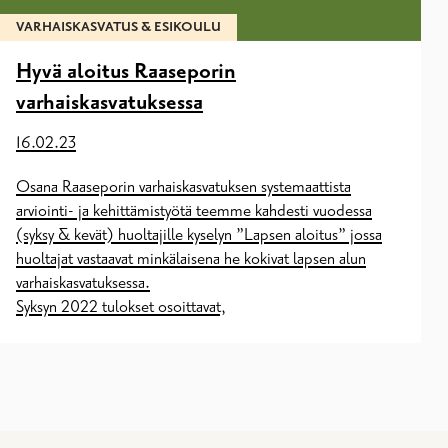
VARHAISKASVATUS & ESIKOULU
Hyvä aloitus Raaseporin
varhaiskasvatuksessa
16.02.23
Osana Raaseporin varhaiskasvatuksen systemaattista
arviointi- ja kehittämistyötä teemme kahdesti vuodessa
(syksy & kevät) huoltajille kyselyn ”Lapsen aloitus” jossa
huoltajat vastaavat minkälaisena he kokivat lapsen alun
varhaiskasvatuksessa.
Syksyn 2022 tulokset osoittavat,