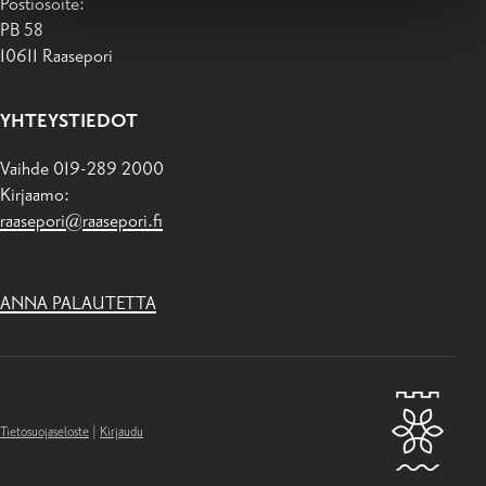
Postiosoite:
PB 58
10611 Raasepori
YHTEYSTIEDOT
Vaihde 019-289 2000
Kirjaamo:
raasepori@raasepori.fi
ANNA PALAUTETTA
Tietosuojaseloste
|
Kirjaudu