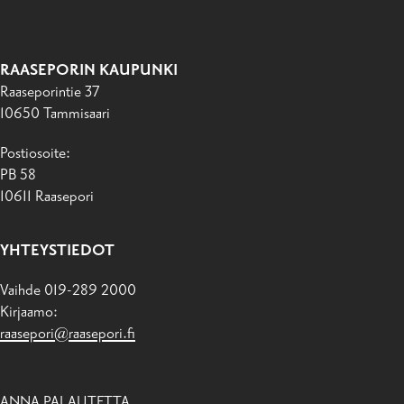
RAASEPORIN KAUPUNKI
Raaseporintie 37
10650 Tammisaari
Postiosoite:
PB 58
10611 Raasepori
YHTEYSTIEDOT
Vaihde 019-289 2000
Kirjaamo:
raasepori@raasepori.fi
ANNA PALAUTETTA