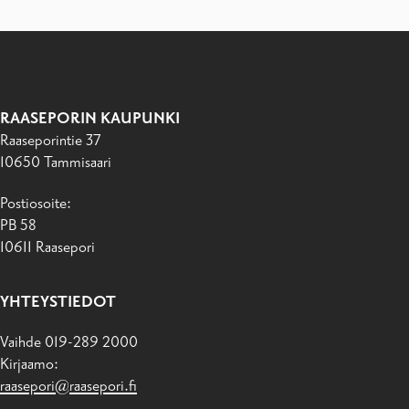
RAASEPORIN KAUPUNKI
Raaseporintie 37
10650 Tammisaari
Postiosoite:
PB 58
10611 Raasepori
YHTEYSTIEDOT
Vaihde 019-289 2000
Kirjaamo:
raasepori@raasepori.fi