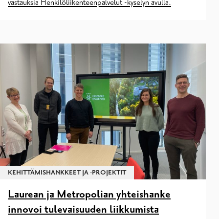
vastauksia Henkilöliikenteenpalvelut -kyselyn avulla.
KEHITTÄMISHANKKEET JA -PROJEKTIT
Laurean ja Metropolian yhteishanke
innovoi tulevaisuuden liikkumista