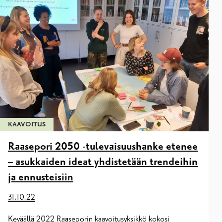
KAAVOITUS
Raasepori 2050 -tulevaisuushanke etenee
– asukkaiden ideat yhdistetään trendeihin
ja ennusteisiin
31.10.22
Keväällä 2022 Raaseporin kaavoitusyksikkö kokosi