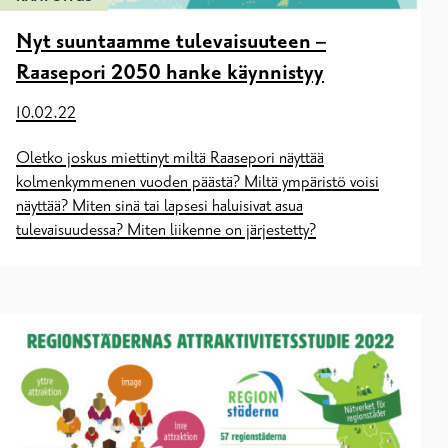
Nyt suuntaamme tulevaisuuteen –
Raasepori 2050 hanke käynnistyy
10.02.22
Oletko joskus miettinyt miltä Raasepori näyttää
kolmenkymmenen vuoden päästä? Miltä ympäristö voisi
näyttää? Miten sinä tai lapsesi haluisivat asua
tulevaisuudessa? Miten liikenne on järjestetty?