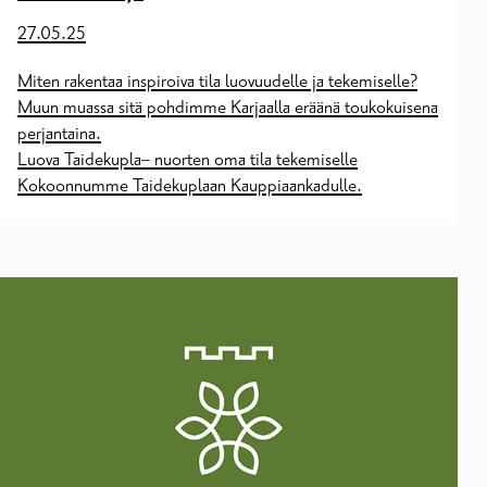
27.05.25
Miten rakentaa inspiroiva tila luovuudelle ja tekemiselle?
Muun muassa sitä pohdimme Karjaalla eräänä toukokuisena
perjantaina.
Luova Taidekupla– nuorten oma tila tekemiselle
Kokoonnumme Taidekuplaan Kauppiaankadulle.