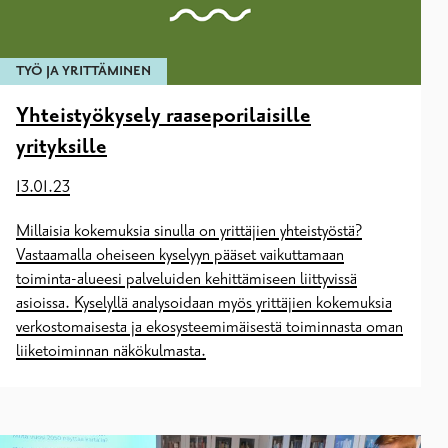
TYÖ JA YRITTÄMINEN
Yhteistyökysely raaseporilaisille
yrityksille
13.01.23
Millaisia kokemuksia sinulla on yrittäjien yhteistyöstä?
Vastaamalla oheiseen kyselyyn pääset vaikuttamaan
toiminta-alueesi palveluiden kehittämiseen liittyvissä
asioissa. Kyselyllä analysoidaan myös yrittäjien kokemuksia
verkostomaisesta ja ekosysteemimäisestä toiminnasta oman
liiketoiminnan näkökulmasta.