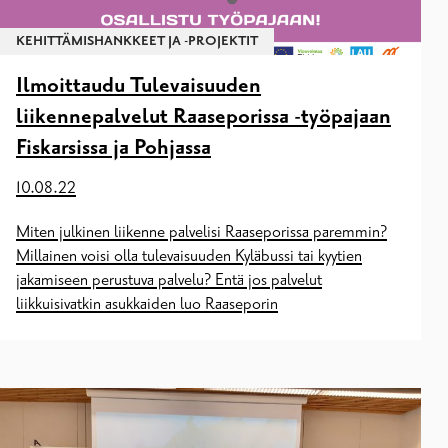
KEHITTÄMISHANKKEET JA -PROJEKTIT
Ilmoittaudu Tulevaisuuden
liikennepalvelut Raaseporissa -työpajaan
Fiskarsissa ja Pohjassa
10.08.22
Miten julkinen liikenne palvelisi Raaseporissa paremmin?
Millainen voisi olla tulevaisuuden Kyläbussi tai kyytien
jakamiseen perustuva palvelu? Entä jos palvelut
liikkuisivatkin asukkaiden luo Raaseporin