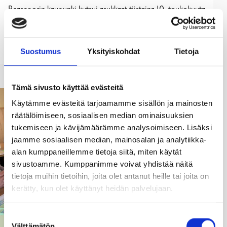
Raaseporin kaupunki kutsui asukkaat tiistaina 10. toukokuuta
2022 klo 18 webinaariin Raaseporin strategiasta vuosille
2022–2025. Webinaarissa esiteltiin strategian pääpiirteet
ja asukaskyselyn tulokset sekä käytiin paneelikeskustelua.
Suostumus
Yksityiskohdat
Tietoja
Tämä sivusto käyttää evästeitä
Käytämme evästeitä tarjoamamme sisällön ja mainosten
räätälöimiseen, sosiaalisen median ominaisuuksien
tukemiseen ja kävijämäärämme analysoimiseen. Lisäksi
jaamme sosiaalisen median, mainosalan ja analytiikka-
alan kumppaneillemme tietoja siitä, miten käytät
sivustoamme. Kumppanimme voivat yhdistää näitä
tietoja muihin tietoihin, joita olet antanut heille tai joita on
kerätty, kun olet käyttänyt heidän palvelujaan.
Suostumuksen
KAAVOITUS
Välttämätön