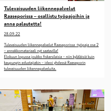
Tulevaisuuden liikennepalvelut
Raaseporissa – osallistu työpajoihin ja
anna palautetta!
28.09.22
Tulevaisuuden liikennepalvelut Raaseporissa -työpaja osa 2
– ennakkomateriaali nyt saatavilla!
Elokuun lopussa joukko fiskarsilaisia – niin kyläläisiä kuin
kaupungin edustajiakin – ideoi yhdessä Raaseporin
tulevaisuuden liikennepalveluita.