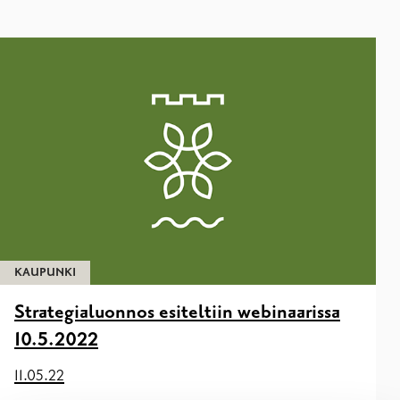
KAUPUNKI
Strategialuonnos esiteltiin webinaarissa
10.5.2022
11.05.22