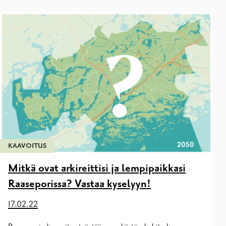
KAAVOITUS
Mitkä ovat arkireittisi ja lempipaikkasi
Raaseporissa? Vastaa kyselyyn!
17.02.22