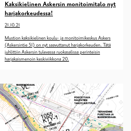
Kaksikielinen Askersin monitoimitalo nyt
harjakorkeudessa!
21.10.21
Mustion kaksikielinen koulu- ja monitoimikeskus Askers
(Askersintie 51) on nyt saavuttanut harjakorkeuden. Tätä
juhlittiin Askersin tulevassa ruokasalissa perinteisin
harjakaismenoin keskiviikkona 20.