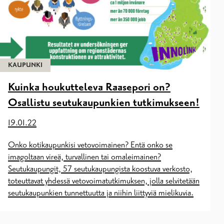
KAUPUNKI
Kuinka houkutteleva Raasepori on?
Osallistu seutukaupunkien tutkimukseen!
19.01.22
Onko kotikaupunkisi vetovoimainen? Entä onko se
imagoltaan vireä, turvallinen tai omaleimainen?
Seutukaupungit, 57 seutukaupungista koostuva verkosto,
toteuttavat yhdessä vetovoimatutkimuksen, jolla selvitetään
seutukaupunkien tunnettuutta ja niihin liittyviä mielikuvia.