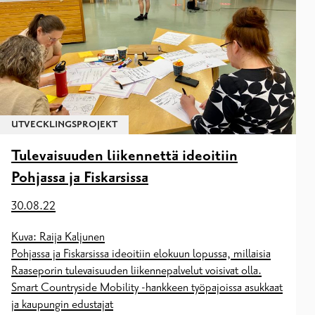
UTVECKLINGSPROJEKT
Tulevaisuuden liikennettä ideoitiin
Pohjassa ja Fiskarsissa
30.08.22
Kuva: Raija Kaljunen
Pohjassa ja Fiskarsissa ideoitiin elokuun lopussa, millaisia
Raaseporin tulevaisuuden liikennepalvelut voisivat olla.
Smart Countryside Mobility -hankkeen työpajoissa asukkaat
ja kaupungin edustajat