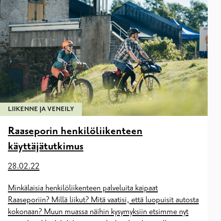
LIIKENNE JA VENEILY
Raaseporin henkilöliikenteen
käyttäjätutkimus
28.02.22
Minkälaisia henkilöliikenteen palveluita kaipaat
Raaseporiin? Millä liikut? Mitä vaatisi, että luopuisit autosta
kokonaan? Muun muassa näihin kysymyksiin etsimme nyt