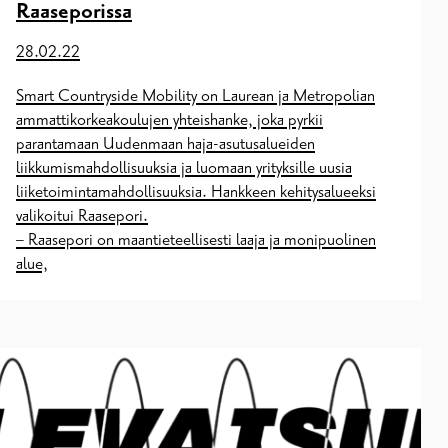
Raaseporissa
28.02.22
Smart Countryside Mobility on Laurean ja Metropolian
ammattikorkeakoulujen yhteishanke, joka pyrkii
parantamaan Uudenmaan haja-asutusalueiden
liikkumismahdollisuuksia ja luomaan yrityksille uusia
liiketoimintamahdollisuuksia. Hankkeen kehitysalueeksi
valikoitui Raasepori.
– Raasepori on maantieteellisesti laaja ja monipuolinen
alue,