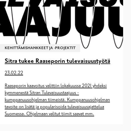
KEHITTÄMISHANKKEET JA -PROJEKTIT
Sitra tukee Raaseporin tulevaisuustyötä
23.02.22
Raaseporin kaavoitus valittiin lokakuussa 2021 yhdeksi
kymmenestä Sitran Tulevaisuustaajuus -
kumppanuusohjelman tiimeistä. Kumppanuusohjelman
tavoite on lisätä ja popularisoida tulevaisuusajattelua
Suomessa. Ohjelmaan valitut tiimit saavat mm.