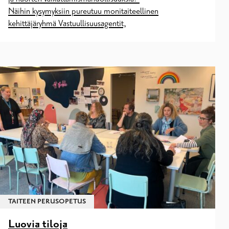
Näihin kysymyksiin pureutuu monitaiteellinen
kehittäjäryhmä Vastuullisuusagentit,
TAITEEN PERUSOPETUS
Luovia tiloja