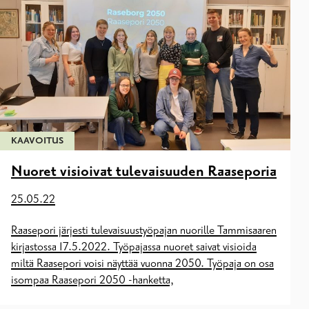
KAAVOITUS
Nuoret visioivat tulevaisuuden Raaseporia
25.05.22
Raasepori järjesti tulevaisuustyöpajan nuorille Tammisaaren
kirjastossa 17.5.2022. Työpajassa nuoret saivat visioida
miltä Raasepori voisi näyttää vuonna 2050. Työpaja on osa
isompaa Raasepori 2050 -hanketta,