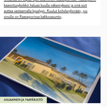
kaavoitusyksikkö haluaa kuulla näkemyksesi ja sinä voit
auttaa vastaamalla kyselyyn. Kuulut kohderyhmään, jos
sinulla on Raaseporissa kakkosasunto,
ASUMINEN JA YMPÄRISTÖ