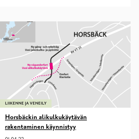
LIIKENNE JA VENEILY
Horsbäckin alikulkukäytävän
rakentaminen käynnistyy