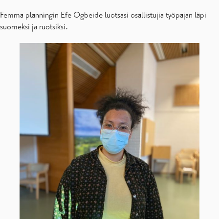
Femma planningin Efe Ogbeide luotsasi osallistujia työpajan läpi
suomeksi ja ruotsiksi.