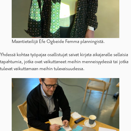
Maantieteilijä Efe Ogbeide Femma planningistä.
Yhdessä kohtaa työpajaa osallistujat saivat kirjata aikajanalle sellaisia
tapahtumia, jotka ovat vaikuttaneet meihin menneisyydessä tai jotka
tulevat vaikuttamaan meihin tulevaisuudessa.