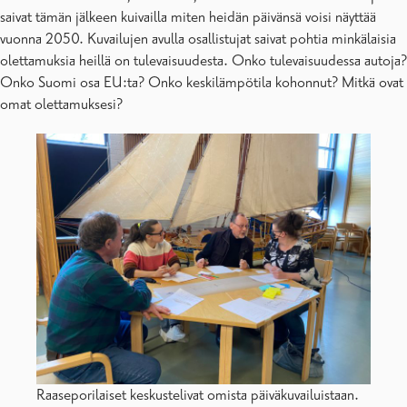
saivat tämän jälkeen kuivailla miten heidän päivänsä voisi näyttää
vuonna 2050. Kuvailujen avulla osallistujat saivat pohtia minkälaisia
olettamuksia heillä on tulevaisuudesta. Onko tulevaisuudessa autoja?
Onko Suomi osa EU:ta? Onko keskilämpötila kohonnut? Mitkä ovat
omat olettamuksesi?
Raaseporilaiset keskustelivat omista päiväkuvailuistaan.