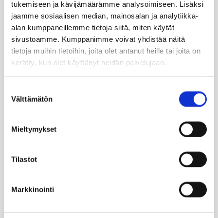
tukemiseen ja kävijämäärämme analysoimiseen. Lisäksi
jaamme sosiaalisen median, mainosalan ja analytiikka-
alan kumppaneillemme tietoja siitä, miten käytät
sivustoamme. Kumppanimme voivat yhdistää näitä
tietoja muihin tietoihin, joita olet antanut heille tai joita on
kerätty, kun olet käyttänyt heidän palvelujaan.
Suostumuksen
Välttämätön
valinta
Mieltymykset
Tilastot
Markkinointi