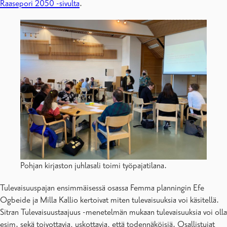
Raasepori 2050 -sivulta
.
Pohjan kirjaston juhlasali toimi työpajatilana.
Tulevaisuuspajan ensimmäisessä osassa Femma planningin Efe
Ogbeide ja Milla Kallio kertoivat miten tulevaisuuksia voi käsitellä.
Sitran Tulevaisuustaajuus -menetelmän mukaan tulevaisuuksia voi olla
esim. sekä toivottavia, uskottavia, että todennäköisiä. Osallistujat