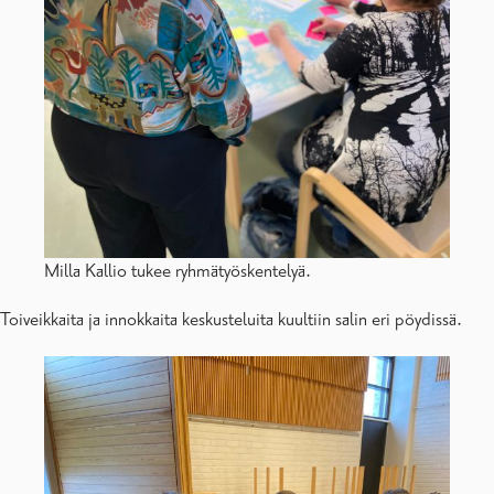
Milla Kallio tukee ryhmätyöskentelyä.
Toiveikkaita ja innokkaita keskusteluita kuultiin salin eri pöydissä.