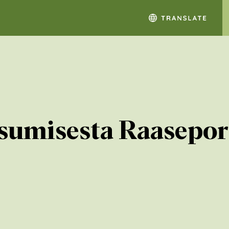
sumisesta Raaseporis