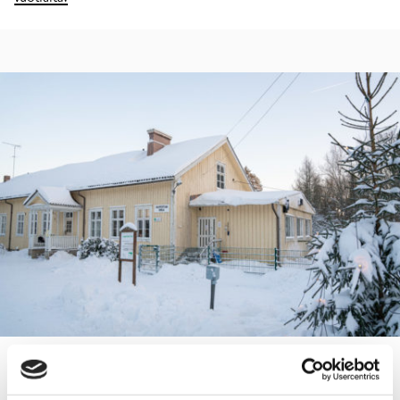
Tunabon päiväkoti