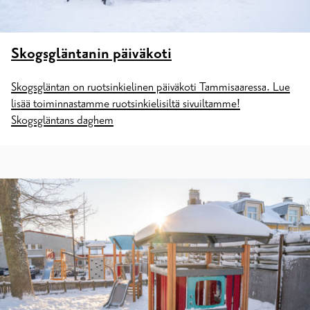
Skogsgläntanin päiväkoti
Skogsgläntan on ruotsinkielinen päiväkoti Tammisaaressa. Lue
lisää toiminnastamme ruotsinkielisiltä sivuiltamme!
Skogsgläntans daghem