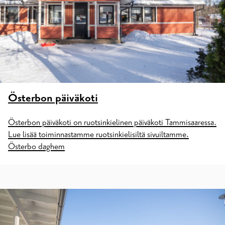
Österbon päiväkoti
Österbon päiväkoti on ruotsinkielinen päiväkoti Tammisaaressa.
Lue lisää toiminnastamme ruotsinkielisiltä sivuiltamme.
Österbo daghem