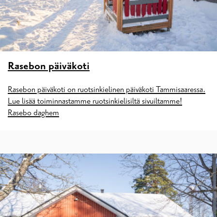
Rasebon päiväkoti
Rasebon päiväkoti on ruotsinkielinen päiväkoti Tammisaaressa.
Lue lisää toiminnastamme ruotsinkielisiltä sivuiltamme!
Rasebo daghem