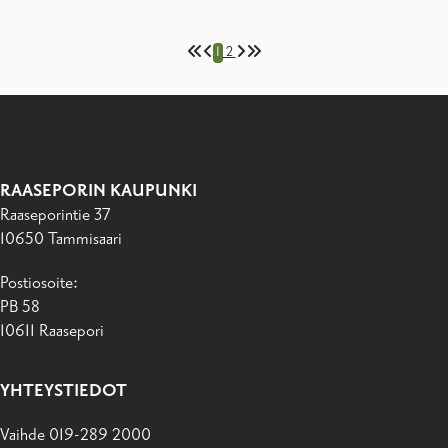
1
2
RAASEPORIN KAUPUNKI
Raaseporintie 37
10650 Tammisaari
Postiosoite:
PB 58
10611 Raasepori
YHTEYSTIEDOT
Vaihde 019-289 2000