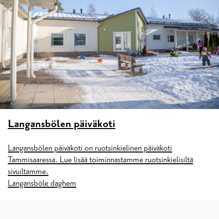
Langansbölen päiväkoti
Langansbölen päiväkoti on ruotsinkielinen päiväkoti
Tammisaaressa. Lue lisää toiminnastamme ruotsinkielisiltä
sivuiltamme.
Langansböle daghem