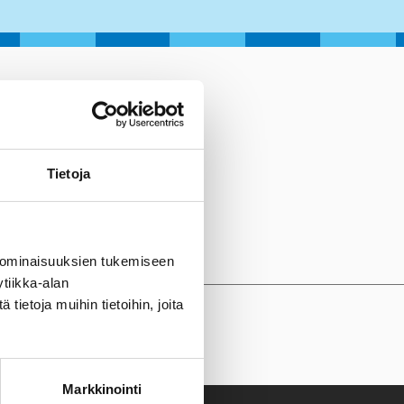
Tietoja
 ominaisuuksien tukemiseen
tiikka-alan
ietoja muihin tietoihin, joita
Markkinointi