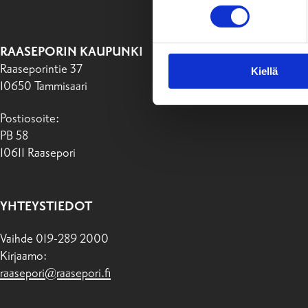
RAASEPORIN KAUPUNKI
Raaseporintie 37
Kiellä
10650 Tammisaari
Postiosoite:
PB 58
10611 Raasepori
YHTEYSTIEDOT
Vaihde 019-289 2000
Kirjaamo:
raasepori@raasepori.fi