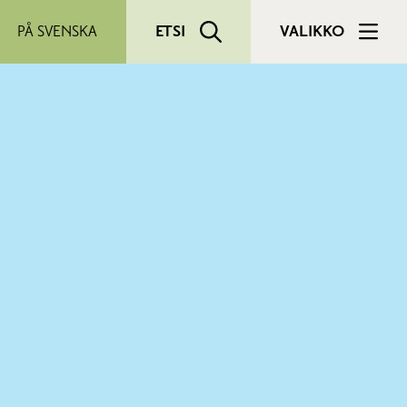
PÅ SVENSKA
ETSI
VALIKKO