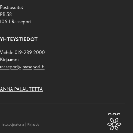
Postiosoite:
PB 58
10611 Raasepori
YHTEYSTIEDOT
Vaihde 019-289 2000
Kirjaamo:
raasepori@raasepori.fi
ANNA PALAUTETTA
Tietosuojaseloste
|
Kirjaudu