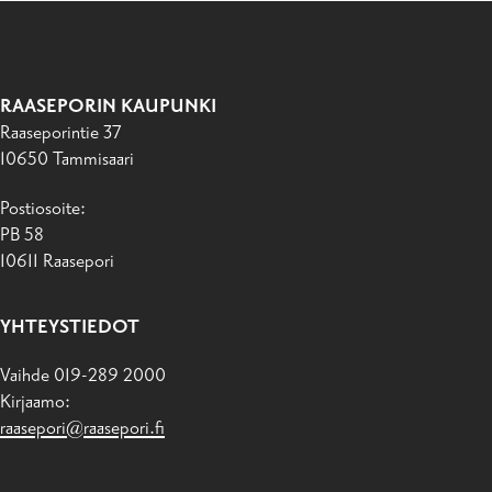
RAASEPORIN KAUPUNKI
Raaseporintie 37
10650 Tammisaari
Postiosoite:
PB 58
10611 Raasepori
YHTEYSTIEDOT
Vaihde 019-289 2000
Kirjaamo:
raasepori@raasepori.fi