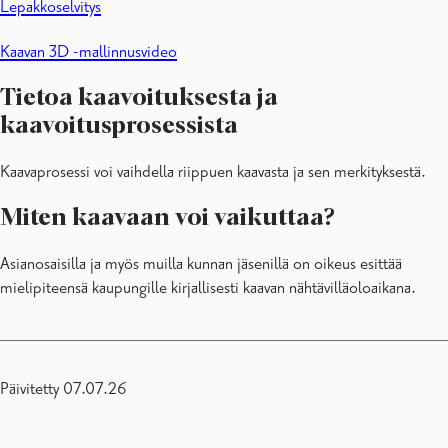
Lepakkoselvitys
Kaavan 3D -mallinnusvideo
Tietoa kaavoituksesta ja
kaavoitusprosessista
Kaavaprosessi voi vaihdella riippuen kaavasta ja sen merkityksestä.
Miten kaavaan voi vaikuttaa?
Asianosaisilla ja myös muilla kunnan jäsenillä on oikeus esittää
mielipiteensä kaupungille kirjallisesti kaavan nähtävilläoloaikana.
Päivitetty 07.07.26