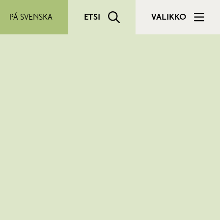
PÅ SVENSKA
ETSI
VALIKKO