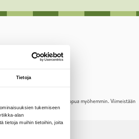
Tietoja
ksi klo 22, mutta saattaa joskus loppua myöhemmin. Viimeistään
 ominaisuuksien tukemiseen
tiikka-alan
ietoja muihin tietoihin, joita