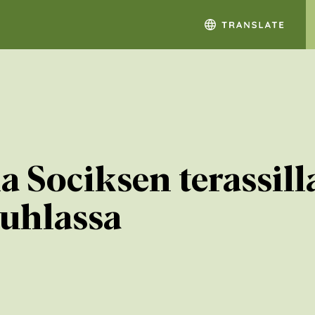
 Sociksen terassilla
juhlassa