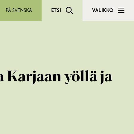
PÅ SVENSKA
ETSI
VALIKKO
 Karjaan yöllä ja