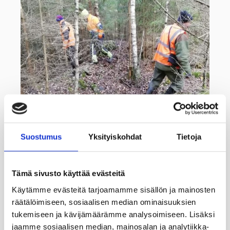
Suostumus
Yksityiskohdat
Tietoja
Tämä sivusto käyttää evästeitä
Käytämme evästeitä tarjoamamme sisällön ja mainosten
räätälöimiseen, sosiaalisen median ominaisuuksien
tukemiseen ja kävijämäärämme analysoimiseen. Lisäksi
Metsäkeskus suunnitelemassa mahdollisia uusia
jaamme sosiaalisen median, mainosalan ja analytiikka-