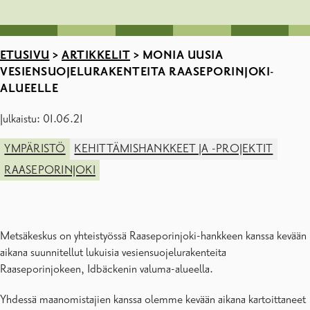
ETUSIVU
>
ARTIKKELIT
>
MONIA UUSIA
VESIENSUOJELURAKENTEITA RAASEPORINJOKI-
ALUEELLE
Julkaistu: 01.06.21
YMPÄRISTÖ
KEHITTÄMISHANKKEET JA -PROJEKTIT
RAASEPORINJOKI
Metsäkeskus on yhteistyössä Raaseporinjoki-hankkeen kanssa kevään
aikana suunnitellut lukuisia vesiensuojelurakenteita
Raaseporinjokeen, Idbäckenin valuma-alueella.
Yhdessä maanomistajien kanssa olemme kevään aikana kartoittaneet