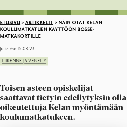
ETUSIVU
>
ARTIKKELIT
>
NÄIN OTAT KELAN
KOULUMATKATUEN KÄYTTÖÖN BOSSE-
MATKAKORTILLE
Julkaistu: 15.08.23
LIIKENNE JA VENEILY
Toisen asteen opiskelijat
saattavat tietyin edellytyksin olla
oikeutettuja Kelan myöntämään
koulumatkatukeen.