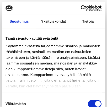
Suostumus
Yksityiskohdat
Tietoja
Tämä sivusto käyttää evästeitä
Käytämme evästeitä tarjoamamme sisällön ja mainosten
räätälöimiseen, sosiaalisen median ominaisuuksien
tukemiseen ja kävijämäärämme analysoimiseen. Lisäksi
jaamme sosiaalisen median, mainosalan ja analytiikka-
alan kumppaneillemme tietoja siitä, miten käytät
sivustoamme. Kumppanimme voivat yhdistää näitä
tietoja muihin tietoihin, joita olet antanut heille tai joita on
kerätty, kun olet käyttänyt heidän palvelujaan.
Suostumuksen
Välttämätön
valinta