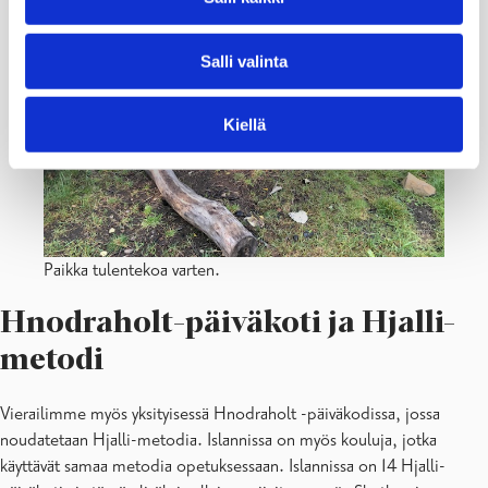
Salli valinta
Kiellä
Paikka tulentekoa varten.
Hnodraholt-päiväkoti ja Hjalli-
metodi
Vierailimme myös yksityisessä Hnodraholt -päiväkodissa, jossa
noudatetaan Hjalli-metodia. Islannissa on myös kouluja, jotka
käyttävät samaa metodia opetuksessaan. Islannissa on 14 Hjalli-