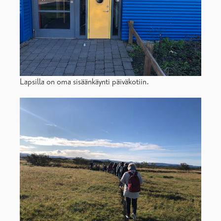
Lapsilla on oma sisäänkäynti päiväkotiin.