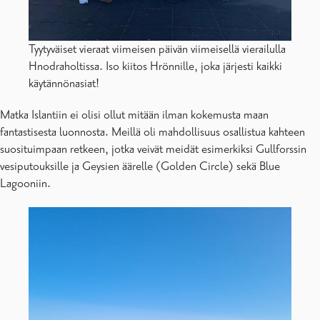
Tyytyväiset vieraat viimeisen päivän viimeisellä vierailulla
Hnodraholtissa. Iso kiitos Hrönnille, joka järjesti kaikki
käytännönasiat!
Matka Islantiin ei olisi ollut mitään ilman kokemusta maan
fantastisesta luonnosta. Meillä oli mahdollisuus osallistua kahteen
suosituimpaan retkeen, jotka veivät meidät esimerkiksi Gullforssin
vesiputouksille ja Geysien äärelle (Golden Circle) sekä Blue
Lagooniin.