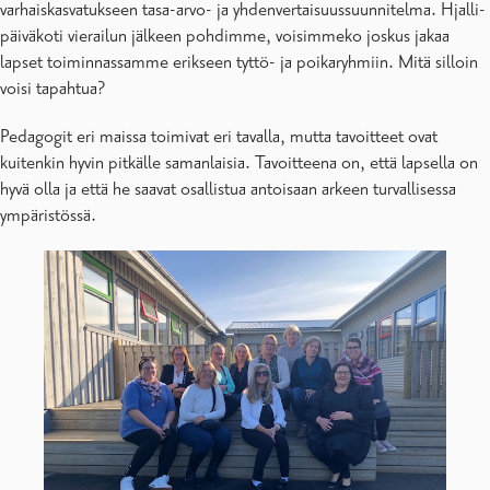
varhaiskasvatukseen tasa-arvo- ja yhdenvertaisuussuunnitelma. Hjalli-
päiväkoti vierailun jälkeen pohdimme, voisimmeko joskus jakaa
lapset toiminnassamme erikseen tyttö- ja poikaryhmiin. Mitä silloin
voisi tapahtua?
Pedagogit eri maissa toimivat eri tavalla, mutta tavoitteet ovat
kuitenkin hyvin pitkälle samanlaisia. Tavoitteena on, että lapsella on
hyvä olla ja että he saavat osallistua antoisaan arkeen turvallisessa
ympäristössä.