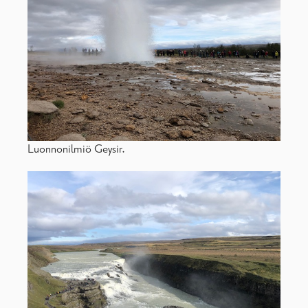
Luonnonilmiö Geysir.