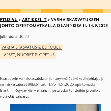
ETUSIVU
>
ARTIKKELIT
>
VARHAISKASVATUKSEN
JOHTO OPINTOMATKALLA ISLANNISSA 11.-14.9.2023
Julkaistu: 31.10.23
VARHAISKASVATUS & ESIKOULU
LAPSET, NUORET & OPETUS
Raaseporin varhaiskasvatuksen johtoryhmä (päiväkodinjohtajat ja
varhaiskasvatuspäällikkö) teki 11.9.-14.9.2023 opintomatkan
Islantiin, Reykjavikiin – maahan, jossa usko tonttuihin ja peikkoihin
vielä elää vahvasti.