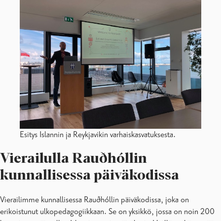
Esitys Islannin ja Reykjavikin varhaiskasvatuksesta.
Vierailulla Rauðhóllin
kunnallisessa päiväkodissa
Vierailimme kunnallisessa Rauðhóllin päiväkodissa, joka on
erikoistunut ulkopedagogiikkaan. Se on yksikkö, jossa on noin 200