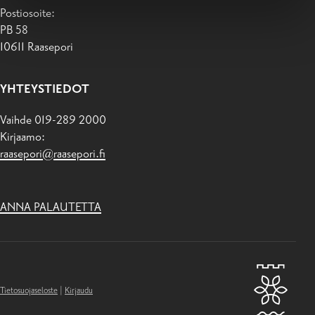
Postiosoite:
PB 58
10611 Raasepori
YHTEYSTIEDOT
Vaihde 019-289 2000
Kirjaamo:
raasepori@raasepori.fi
ANNA PALAUTETTA
Tietosuojaseloste
|
Kirjaudu