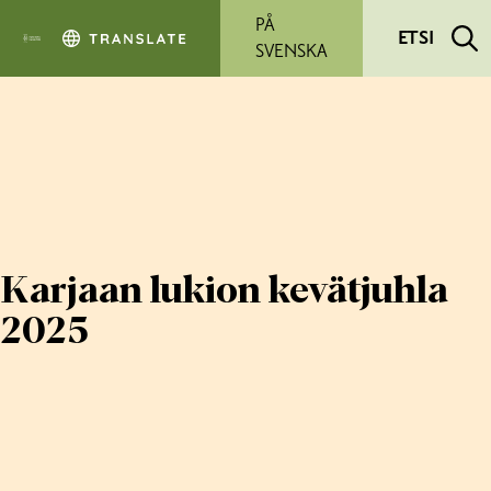
Siirry pääsisältöön
PÅ
ETSI
SVENSKA
Karjaan lukion kevätjuhla
2025