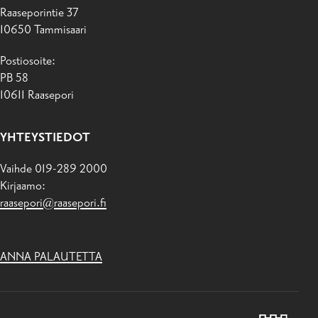
Raaseporintie 37
10650 Tammisaari
Postiosoite:
PB 58
10611 Raasepori
YHTEYSTIEDOT
Vaihde 019-289 2000
Kirjaamo:
raasepori@raasepori.fi
ANNA PALAUTETTA