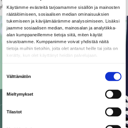
ylioppilaitamme!
Käytämme evästeitä tarjoamamme sisällön ja mainosten
räätälöimiseen, sosiaalisen median ominaisuuksien
tukemiseen ja kävijämäärämme analysoimiseen. Lisäksi
jaamme sosiaalisen median, mainosalan ja analytiikka-
alan kumppaneillemme tietoja siitä, miten käytät
sivustoamme. Kumppanimme voivat yhdistää näitä
tietoja muihin tietoihin, joita olet antanut heille tai joita on
kerätty, kun olet käyttänyt heidän palvelujaan.
Suostumuksen
Välttämätön
valinta
Mieltymykset
Tilastot