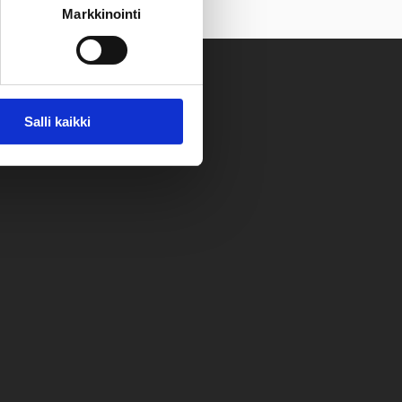
Markkinointi
Salli kaikki