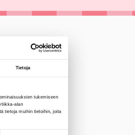
Tietoja
 ominaisuuksien tukemiseen
tiikka-alan
ietoja muihin tietoihin, joita