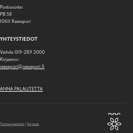
Postiosoite:
PB 58
10611 Raasepori
YHTEYSTIEDOT
Vaihde 019-289 2000
Kirjaamo:
raasepori@raasepori.fi
ANNA PALAUTETTA
Tietosuojaseloste
|
Kirjaudu