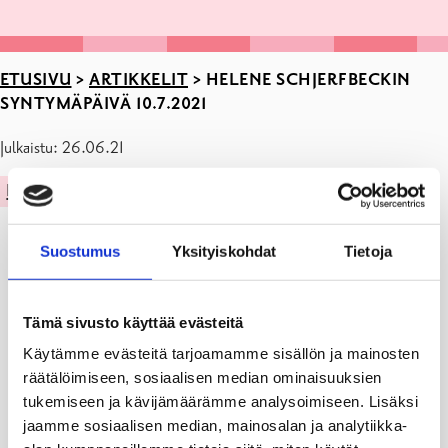
ETUSIVU
>
ARTIKKELIT
>
HELENE SCHJERFBECKIN
SYNTYMÄPÄIVÄ 10.7.2021
Julkaistu: 26.06.21
KULTTUURI
Suostumus
Yksityiskohdat
Tietoja
Tämä sivusto käyttää evästeitä
Käytämme evästeitä tarjoamamme sisällön ja mainosten
räätälöimiseen, sosiaalisen median ominaisuuksien
tukemiseen ja kävijämäärämme analysoimiseen. Lisäksi
jaamme sosiaalisen median, mainosalan ja analytiikka-